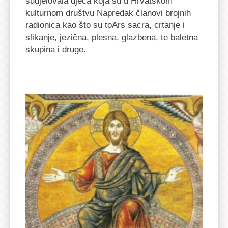
sudjelovala djeca koja su u Hrvatskom
kulturnom društvu Napredak članovi brojnih
radionica kao što su toArs sacra, crtanje i
slikanje, jezična, plesna, glazbena, te baletna
skupina i druge.