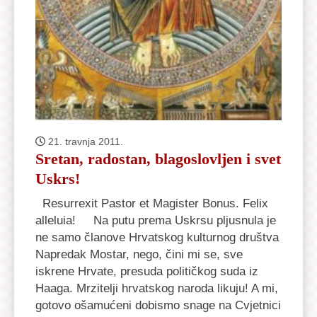
21. travnja 2011.
Sretan, radostan, blagoslovljen i svet
Uskrs!
Resurrexit Pastor et Magister Bonus. Felix
alleluia! Na putu prema Uskrsu pljusnula je
ne samo članove Hrvatskog kulturnog društva
Napredak Mostar, nego, čini mi se, sve
iskrene Hrvate, presuda političkog suda iz
Haaga. Mrzitelji hrvatskog naroda likuju! A mi,
gotovo ošamućeni dobismo snage na Cvjetnici