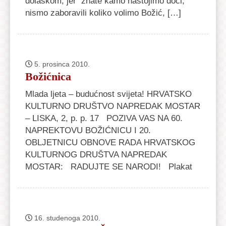
dolaskom, jer znate kamo nastojimo doći,
nismo zaboravili koliko volimo Božić, […]
5. prosinca 2010.
Božićnica
Mlada ljeta – budućnost svijeta! HRVATSKO
KULTURNO DRUŠTVO NAPREDAK MOSTAR
– LISKA, 2, p. p. 17 POZIVA VAS NA 60.
NAPREKTOVU BOŽIĆNICU I 20.
OBLJETNICU OBNOVE RADA HRVATSKOG
KULTURNOG DRUŠTVA NAPREDAK
MOSTAR: RADUJTE SE NARODI! Plakat
16. studenoga 2010.