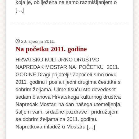
koja je, obilježena ne samo razmišljanjem o
[…]
20. siječnja 2011.
Na početku 2011. godine
HRVATSKO KULTURNO DRUŠTVO
NAPREDAK MOSTAR NA POČETKU 2011.
GODINE Dragi prijatelji! Započeli smo novu
2011. godinu i poslali jedni drugima čestitke s
dobrim željama. Uime tisuću sto devedeset
sedam članova Hrvatskoga kulturnog društva
Napredak Mostar, na dan našega utemeljenja,
šaljem vam, srdačne pozdrave i pridružujem
se dobrim željama za 2011. godinu.
Napretkova mladež u Mostaru […]