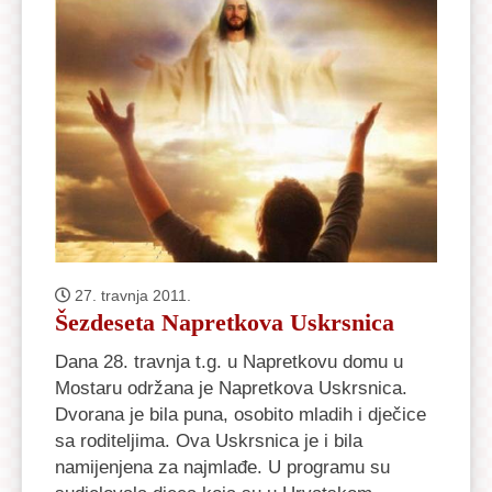
27. travnja 2011.
Šezdeseta Napretkova Uskrsnica
Dana 28. travnja t.g. u Napretkovu domu u
Mostaru održana je Napretkova Uskrsnica.
Dvorana je bila puna, osobito mladih i dječice
sa roditeljima. Ova Uskrsnica je i bila
namijenjena za najmlađe. U programu su