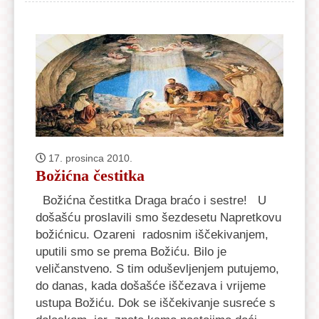
17. prosinca 2010.
Božićna čestitka
Božićna čestitka Draga braćo i sestre! U
došašću proslavili smo šezdesetu Napretkovu
božićnicu. Ozareni radosnim iščekivanjem,
uputili smo se prema Božiću. Bilo je
veličanstveno. S tim oduševljenjem putujemo,
do danas, kada došašće iščezava i vrijeme
ustupa Božiću. Dok se iščekivanje susreće s