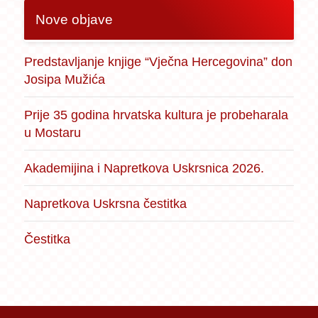
Nove objave
Predstavljanje knjige “Vječna Hercegovina” don
Josipa Mužića
Prije 35 godina hrvatska kultura je probeharala
u Mostaru
Akademijina i Napretkova Uskrsnica 2026.
Napretkova Uskrsna čestitka
Čestitka