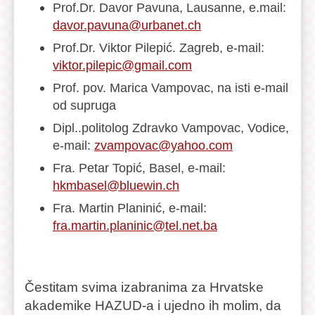
Prof.Dr. Davor Pavuna, Lausanne, e.mail:
davor.pavuna@urbanet.ch
Prof.Dr. Viktor Pilepić. Zagreb, e-mail:
viktor.pilepic@gmail.com
Prof. pov. Marica Vampovac, na isti e-mail
od supruga
Dipl..politolog Zdravko Vampovac, Vodice,
e-mail:
zvampovac@yahoo.com
Fra. Petar Topić, Basel, e-mail:
hkmbasel@bluewin.ch
Fra. Martin Planinić, e-mail:
fra.martin.planinic@tel.net.ba
Čestitam svima izabranima za Hrvatske
akademike HAZUD-a i ujedno ih molim, da