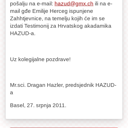
pošalju na e-mail:
hazud@gmx.ch
ili na e-
mail gđe Emilije Herceg ispunjene
Zahhtjevnice, na temelju kojih će im se
izdati Testimonij za Hrvatskog akadamika
HAZUD-a.
Uz kolegijalne pozdrave!
Mr.sci. Dragan Hazler, predsjednik HAZUD-
a
Basel, 27. srpnja 2011.