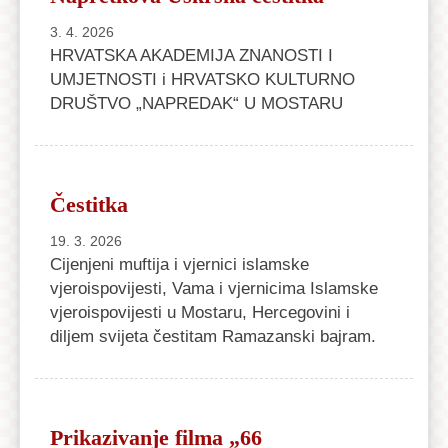
3. 4. 2026
HRVATSKA AKADEMIJA ZNANOSTI I
UMJETNOSTI i HRVATSKO KULTURNO
DRUŠTVO „NAPREDAK“ U MOSTARU
Čestitka
19. 3. 2026
Cijenjeni muftija i vjernici islamske
vjeroispovijesti, Vama i vjernicima Islamske
vjeroispovijesti u Mostaru, Hercegovini i
diljem svijeta čestitam Ramazanski bajram.
Prikazivanje filma „66