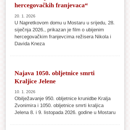
hercegovačkih franjevaca“
20. 1. 2026
U Napretkovom domu u Mostaru u srijedu, 28.
siječnja 2026., prikazan je film o ubijenim
hercegovačkim franjevcima režisera Nikola i
Davida Kneza
Najava 1050. obljetnice smrti
Kraljice Jelene
10. 1. 2026
Obilježavanje 950. obljetnice krunidbe Kralja
Zvonimira i 1050. obljetnice smrti kraljica
Jelena 8. i 9. listopada 2026. godine u Mostaru