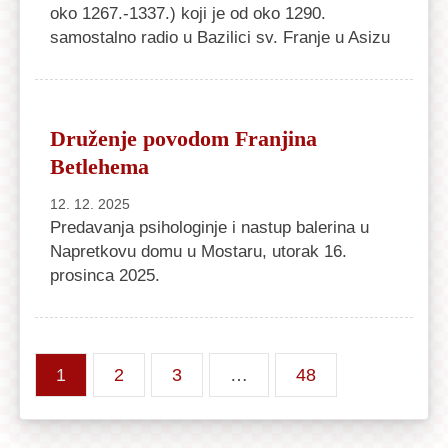
oko 1267.-1337.) koji je od oko 1290.
samostalno radio u Bazilici sv. Franje u Asizu
Druženje povodom Franjina
Betlehema
12. 12. 2025
Predavanja psihologinje i nastup balerina u
Napretkovu domu u Mostaru, utorak 16.
prosinca 2025.
1
2
3
…
48