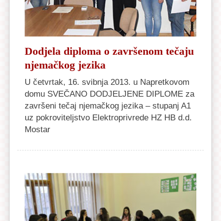
Dodjela diploma o završenom tečaju
njemačkog jezika
U četvrtak, 16. svibnja 2013. u Napretkovom
domu SVEČANO DODJELJENE DIPLOME za
završeni tečaj njemačkog jezika – stupanj A1
uz pokroviteljstvo Elektroprivrede HZ HB d.d.
Mostar