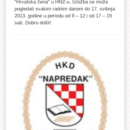
“Hrvatska žena” u HNŽ-u. Izložba se može
pogledati svakim radnim danom do 17. svibnja
2013. godine u periodu od 9 – 12 i od 17 – 19
sati. Dobro došli!