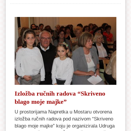
Izložba ručnih radova “Skriveno
blago moje majke”
U prostorijama Napretka u Mostaru otvorena
izložba ručnih radova pod nazivom “Skriveno
blago moje majke” koju je organizirala Udruga