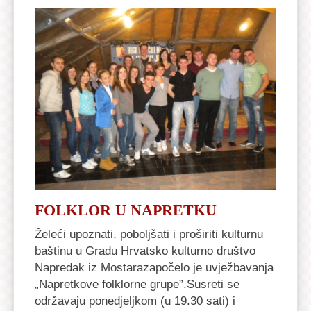
FOLKLOR U NAPRETKU
Želeći upoznati, poboljšati i proširiti kulturnu
baštinu u Gradu Hrvatsko kulturno društvo
Napredak iz Mostarazapočelo je uvježbavanja
„Napretkove folklorne grupe”.Susreti se
održavaju ponedjeljkom (u 19.30 sati) i