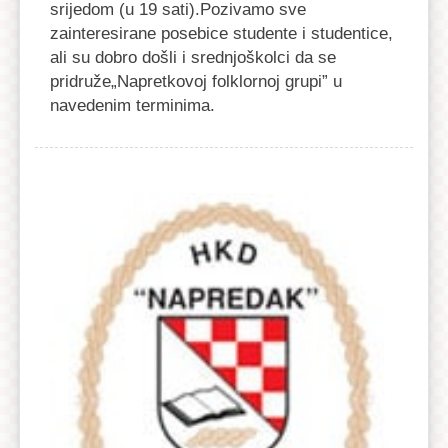
srijedom (u 19 sati).Pozivamo sve
zainteresirane posebice studente i studentice,
ali su dobro došli i srednjoškolci da se
pridruže„Napretkovoj folklornoj grupi” u
navedenim terminima.