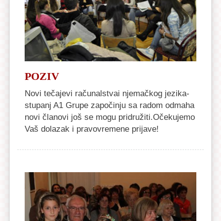
POZIV
Novi tečajevi računalstvai njemačkog jezika-
stupanj A1 Grupe započinju sa radom odmaha
novi članovi još se mogu pridružiti.Očekujemo
Vaš dolazak i pravovremene prijave!