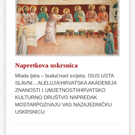
Napretkova uskrsnica
Mlada ljeta – budućnost svijeta. ISUS USTA
SLAVNI…ALELUJA!HRVATSKA AKADEMIJA
ZNANOSTI I UMJETNOSTIIHRVATSKO
KULTURNO DRUŠTVO NAPREDAK
MOSTARPOZIVAJU VAS NAZAJEDNIČKU
USKRSNICU