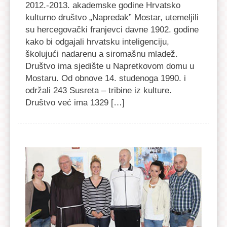
2012.-2013. akademske godine Hrvatsko
kulturno društvo „Napredak” Mostar, utemeljili
su hercegovački franjevci davne 1902. godine
kako bi odgajali hrvatsku inteligenciju,
školujući nadarenu a siromašnu mladež.
Društvo ima sjedište u Napretkovom domu u
Mostaru. Od obnove 14. studenoga 1990. i
održali 243 Susreta – tribine iz kulture.
Društvo već ima 1329 […]