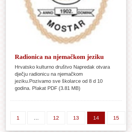
Radionica na njemačkom jeziku
Hrvatsko kulturno društvo Napredak otvara
dječju radionicu na njemačkom
jeziku.Pozivamo sve školarce od 8 d 10
godina. Plakat PDF (3.81 MB)
1
…
12
13
14
15