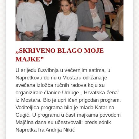
„SKRIVENO BLAGO MOJE
MAJKE”
U srijedu 8.svibnja u večernjim satima, u
Napretkovu domu u Mostaru održana je
svečana izložba ručnih radova koju su
organizirale članice Udruge „ Hrvatska žena”
iz Mostara. Bio je upriličen prigodan program.
Voditeljica programa bila je mlada Katarina
Gugić. U programu u čast majkama povodom
Majčina dana su učestvovali: predsjednik
Napretka fra Andrija Nikić