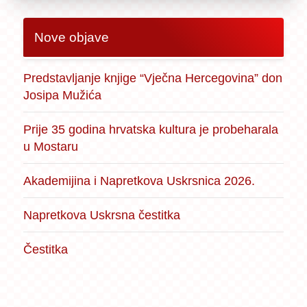
Nove objave
Predstavljanje knjige “Vječna Hercegovina” don
Josipa Mužića
Prije 35 godina hrvatska kultura je probeharala
u Mostaru
Akademijina i Napretkova Uskrsnica 2026.
Napretkova Uskrsna čestitka
Čestitka