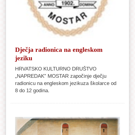
Dječja radionica na engleskom
jeziku
HRVATSKO KULTURNO DRUŠTVO
„NAPREDAK” MOSTAR započinje dječju
radionicu na engleskom jezikuza školarce od
8 do 12 godina.