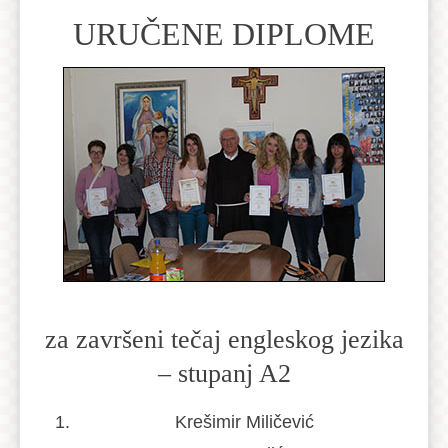
URUČENE DIPLOME
za završeni tečaj engleskog jezika
– stupanj A2
Krešimir Miličević