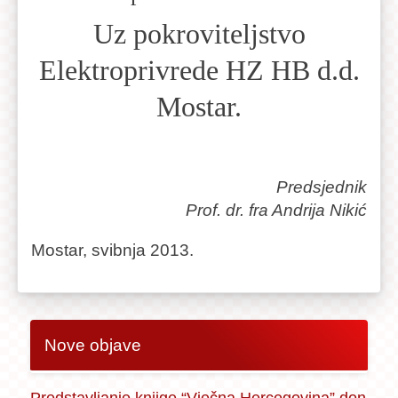
Uz pokroviteljstvo
Elektroprivrede HZ HB d.d.
Mostar.
Predsjednik
Prof. dr. fra Andrija Nikić
Mostar, svibnja 2013.
Nove objave
Predstavljanje knjige “Vječna Hercegovina” don