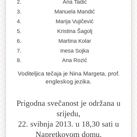
Ana Tadić
Manuela Mandić
Marija Vujičević
Kristina Šagolj
Martina Kolar
Inesa Sojka
Ana Rozić
Voditeljica tečaja je Nina Margeta, prof.
engleskog jezika.
Prigodna svečanost je održana u
srijedu,
22. svibnja 2013. u 18,30 sati u
Napretkovom domu.