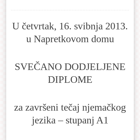
U četvrtak, 16. svibnja 2013.
u Napretkovom domu
SVEČANO DODJELJENE
DIPLOME
za završeni tečaj njemačkog
jezika – stupanj A1