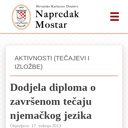
AKTIVNOSTI (TEČAJEVI I
IZLOŽBE)
Dodjela diploma o
završenom tečaju
njemačkog jezika
Objavljeno: 17. svibnja 2013.