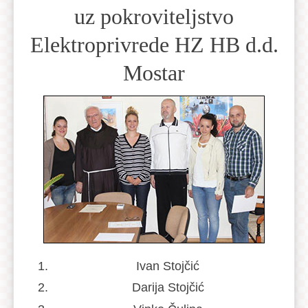
uz pokroviteljstvo
Elektroprivrede HZ HB d.d.
Mostar
Ivan Stojčić
Darija Stojčić