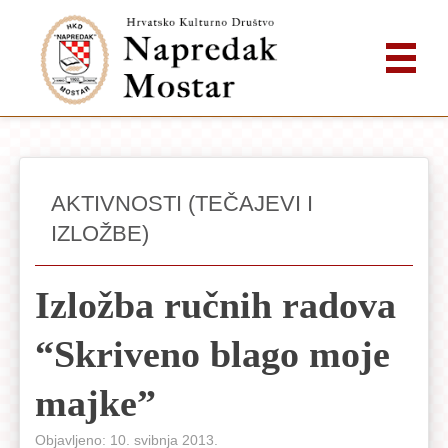
AKTIVNOSTI (TEČAJEVI I
IZLOŽBE)
Izložba ručnih radova
“Skriveno blago moje
majke”
Objavljeno: 10. svibnja 2013.