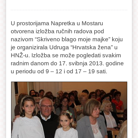
U prostorijama Napretka u Mostaru
otvorena izložba ručnih radova pod
nazivom “Skriveno blago moje majke” koju
je organizirala Udruga “Hrvatska žena” u
HNŽ-u. Izložba se može pogledati svakim
radnim danom do 17. svibnja 2013. godine
u periodu od 9 – 12 i od 17 – 19 sati.