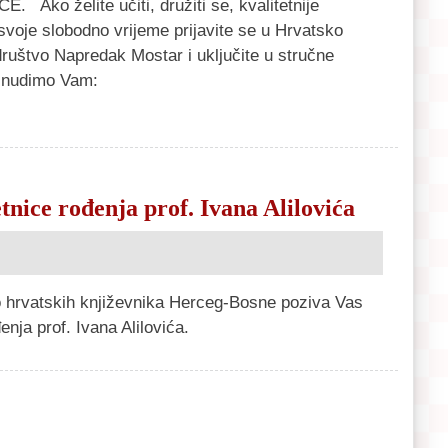
. Ako želite učiti, družiti se, kvalitetnije
 svoje slobodno vrijeme prijavite se u Hrvatsko
društvo Napredak Mostar i uključite u stručne
e nudimo Vam:
tnice rođenja prof. Ivana Alilovića
 hrvatskih književnika Herceg-Bosne poziva Vas
nja prof. Ivana Alilovića.