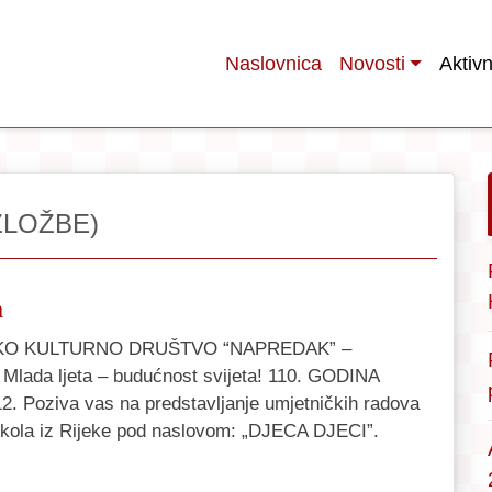
Naslovnica
Novosti
Aktivn
ZLOŽBE)
a
O KULTURNO DRUŠTVO “NAPREDAK” –
lada ljeta – budućnost svijeta! 110. GODINA
2. Poziva vas na predstavljanje umjetničkih radova
kola iz Rijeke pod naslovom: „DJECA DJECI”.