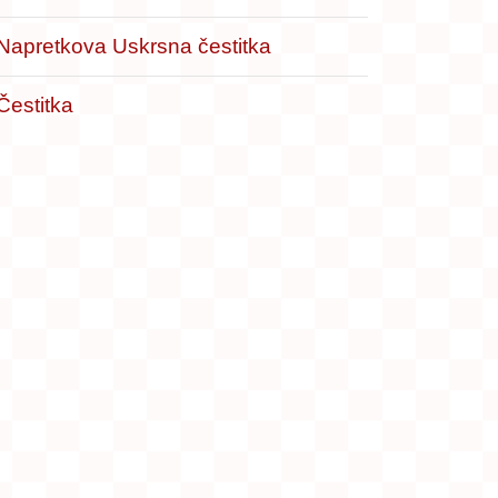
Napretkova Uskrsna čestitka
Čestitka