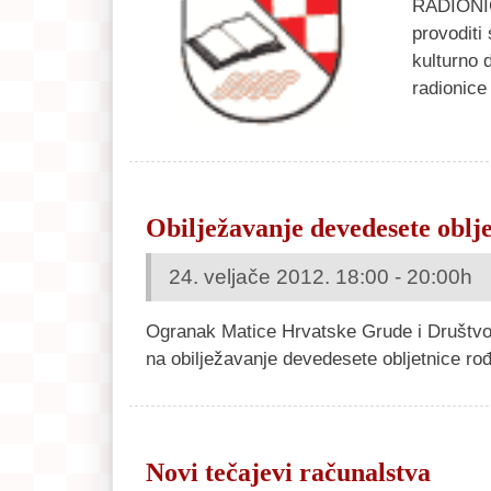
RADIONICE
provoditi
kulturno 
radionic
Obilježavanje devedesete oblje
24. veljače 2012. 18:00 - 20:00h
Ogranak Matice Hrvatske Grude i Društvo
na obilježavanje devedesete obljetnice rođe
Novi tečajevi računalstva