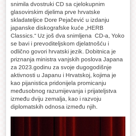
snimila dvostruki CD sa cjelokupnim
glasovirskim djelima prve hrvatske
skladateljice Dore Pejačević u izdanju
japanske diskografske kuće „HERB
Classics.“ Uz još dva snimljena CD-a, Yoko
se bavi i prevoditeljskom djelatnošću i
odlično govori hrvatski jezik. Dobitnica je
priznanja ministra vanjskih poslova Japana
za 2023.godinu za svoje dugogodišnje
aktivnosti u Japanu i Hrvatskoj, kojima je
kao pijanistica pridonijela promicanju
međusobnog razumijevanja i prijateljstva
između dviju zemalja, kao i razvoju
diplomatskih odnosa između njih.