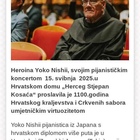
Heroina Yoko Nishii, svojim pijanističkim
koncertom 15. svibnja 2025.u
Hrvatskom domu „Herceg Stjepan
Kosaća“ proslavila je 1100.godina
Hrvatskog kraljevstva i Crkvenih sabora
umjetničkim virtuozitetom
Yoko Nishii pijanistica iz Japana s
hrvatskom diplomom više puta je u