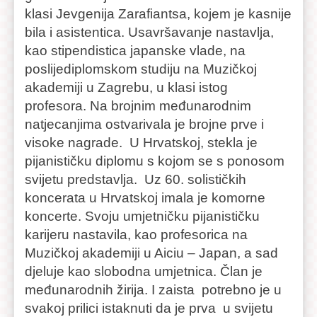
klasi Jevgenija Zarafiantsa, kojem je kasnije
bila i asistentica. Usavršavanje nastavlja,
kao stipendistica japanske vlade, na
poslijediplomskom studiju na Muzičkoj
akademiji u Zagrebu, u klasi istog
profesora. Na brojnim međunarodnim
natjecanjima ostvarivala je brojne prve i
visoke nagrade. U Hrvatskoj, stekla je
pijanističku diplomu s kojom se s ponosom
svijetu predstavlja. Uz 60. solističkih
koncerata u Hrvatskoj imala je komorne
koncerte. Svoju umjetničku pijanističku
karijeru nastavila, kao profesorica na
Muzičkoj akademiji u Aiciu – Japan, a sad
djeluje kao slobodna umjetnica. Član je
međunarodnih žirija. I zaista potrebno je u
svakoj prilici istaknuti da je prva u svijetu