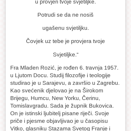
u provjeri tvoje svjetiljke.
Potrudi se da ne nosiš
ugašenu svjetiljku.
Čovjek uz tebe je provjera tvoje
Svjetiljke.“
Fra Mladen Rozić, je rođen 6. travnja 1957.
u Ljutom Docu. Studij filozofije i teologije
studirao je u Sarajevu, a završio u Zagrebu.
Kao svećenik djelovao je na Širokom
Brijegu, Humcu, New Yorku, Čerinu,
Tomislavgradu. Sada je župnik Bukovica.
On je istinski ljubitelj pisane riječi. Svoje
priče i pjesme objavljivao je u časopisu
Vitko, glasniku Stazama Svetog Franje i