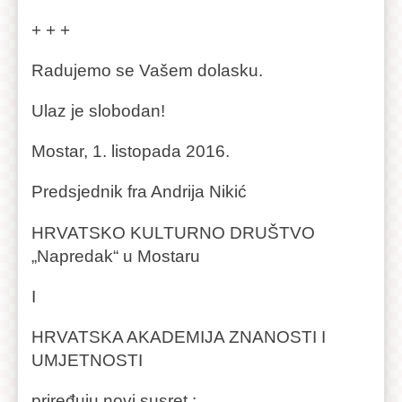
+ + +
Radujemo se Vašem dolasku.
Ulaz je slobodan!
Mostar, 1. listopada 2016.
Predsjednik fra Andrija Nikić
HRVATSKO KULTURNO DRUŠTVO
„Napredak“ u Mostaru
I
HRVATSKA AKADEMIJA ZNANOSTI I
UMJETNOSTI
priređuju novi susret :