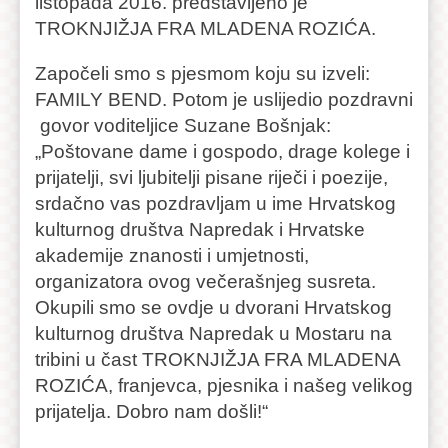
listopada 2016. predstavljeno je
TROKNJIŽJA FRA MLADENA ROZIĆA.
Započeli smo s pjesmom koju su izveli:
FAMILY BEND. Potom je uslijedio pozdravni
govor voditeljice Suzane Bošnjak:
„Poštovane dame i gospodo, drage kolege i
prijatelji, svi ljubitelji pisane riječi i poezije,
srdačno vas pozdravljam u ime Hrvatskog
kulturnog društva Napredak i Hrvatske
akademije znanosti i umjetnosti,
organizatora ovog večerašnjeg susreta.
Okupili smo se ovdje u dvorani Hrvatskog
kulturnog društva Napredak u Mostaru na
tribini u čast TROKNJIŽJA FRA MLADENA
ROZIĆA, franjevca, pjesnika i našeg velikog
prijatelja. Dobro nam došli!“