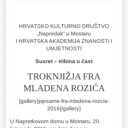
HRVATSKO KULTURNO DRUŠTVO
„Napredak“ u Mostaru
I HRVATSKA AKADEMIJA ZNANOSTI I
UMJETNOSTI
Susret – tribina u čast
TROKNJIŽJA FRA
MLADENA ROZIĆA
{gallery}pjesame-fra-mladena-rozcia-
2016{/gallery}
U Napretkovom domu u Mostaru, 20.