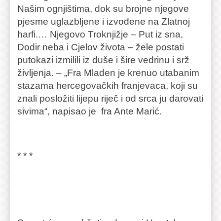
Našim ognjištima, dok su brojne njegove
pjesme uglazbljene i izvođene na Zlatnoj
harfi.… Njegovo Troknjižje – Put iz sna,
Dodir neba i Cjelov života – žele postati
putokazi izmilili iz duše i šire vedrinu i srž
življenja. – „Fra Mladen je krenuo utabanim
stazama hercegovačkih franjevaca, koji su
znali posložiti lijepu riječ i od srca ju darovati
sivima“, napisao je fra Ante Marić.
* * *