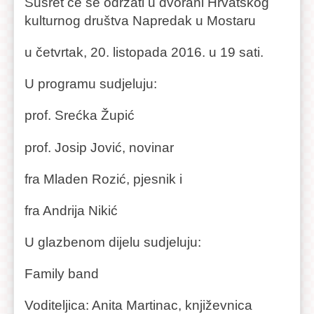
Susret će se održati u dvorani Hrvatskog
kulturnog društva Napredak u Mostaru
u četvrtak, 20. listopada 2016. u 19 sati.
U programu sudjeluju:
prof. Srećka Župić
prof. Josip Jović, novinar
fra Mladen Rozić, pjesnik i
fra Andrija Nikić
U glazbenom dijelu sudjeluju:
Family band
Voditeljica: Anita Martinac, književnica