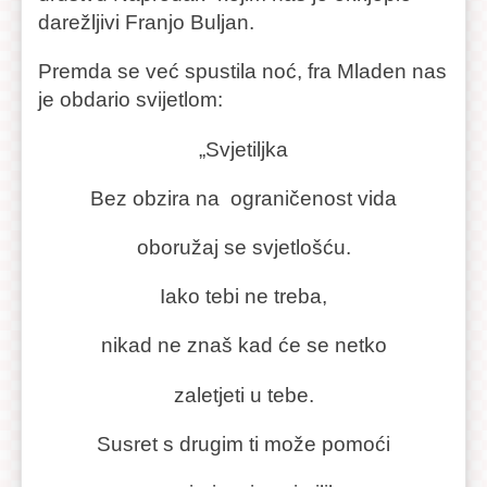
darežljivi Franjo Buljan.
Premda se već spustila noć, fra Mladen nas
je obdario svijetlom:
„Svjetiljka
Bez obzira na ograničenost vida
oboružaj se svjetlošću.
Iako tebi ne treba,
nikad ne znaš kad će se netko
zaletjeti u tebe.
Susret s drugim ti može pomoći