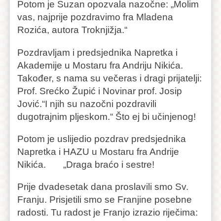
Potom je Suzan opozvala nazočne: „Molim
vas, najprije pozdravimo fra Mladena
Rozića, autora Troknjižja.“
Pozdravljam i predsjednika Napretka i
Akademije u Mostaru fra Andriju Nikića.
Također, s nama su večeras i dragi prijatelji:
Prof. Srećko Župić i Novinar prof. Josip
Jović.“I njih su nazočni pozdravili
dugotrajnim pljeskom.“ Što ej bi učinjenog!
Potom je uslijedio pozdrav predsjednika
Napretka i HAZU u Mostaru fra Andrije
Nikića. „Draga braćo i sestre!
Prije dvadesetak dana proslavili smo Sv.
Franju. Prisjetili smo se Franjine posebne
radosti. Tu radost je Franjo izrazio riječima: