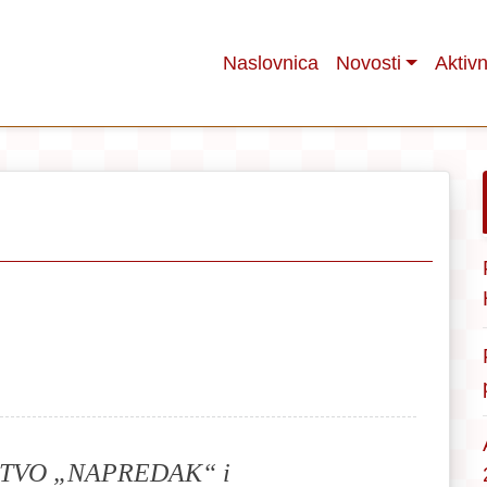
Naslovnica
Novosti
Aktivn
TVO „NAPREDAK“ i