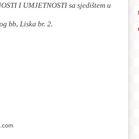
TI I UMJETNOSTI sa sjedištem u
 bb, Liska br. 2.
l.com