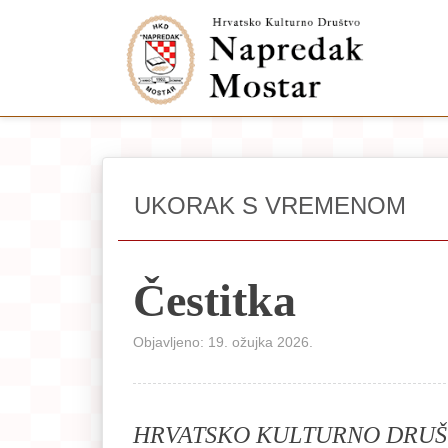
UKORAK S VREMENOM
Čestitka
Objavljeno: 19. ožujka 2026.
HRVATSKO KULTURNO DRUŠ