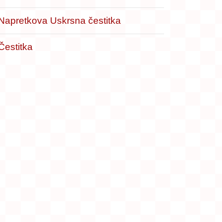
Napretkova Uskrsna čestitka
Čestitka