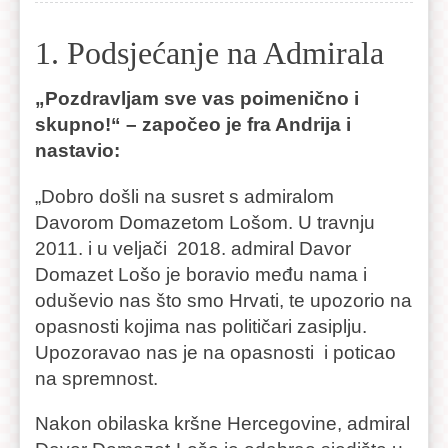
1. Podsjećanje na Admirala
„Pozdravljam sve vas poimenično i
skupno!“ – započeo je fra Andrija i
nastavio:
„Dobro došli na susret s admiralom
Davorom Domazetom Lošom. U travnju
2011. i u veljači 2018. admiral Davor
Domazet Lošo je boravio među nama i
oduševio nas što smo Hrvati, te upozorio na
opasnosti kojima nas političari zasiplju.
Upozoravao nas je na opasnosti i poticao
na spremnost.
Nakon obilaska kršne Hercegovine, admiral