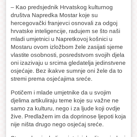
– Kao predsjednik Hrvatskog kulturnog
društva Napredka Mostar koje su
hercegovački franjevci osnovali za odgoj
hrvatske inteligencije, radujem se što naši
mladi umjetnici u Napretkovoj košnici u
Mostaru ovom izložbom žele zasijati sjeme
vlastite osobnosti, posredstvom svojih djela
oni izazivaju u srcima gledatelja jedinstvene
osjećaje. Bez ikakve sumnje oni žele da to
stremi prema osjećajima sreće.
Potičem i mlade umjetnike da u svojim
djelima artikuliraju teme koje su važne ne
samo za kulturu, nego i za ljude koji ovdje
žive. Predlažem im da doprinose ljepoti koja
nije ništa drugo nego osjećaj sreće.