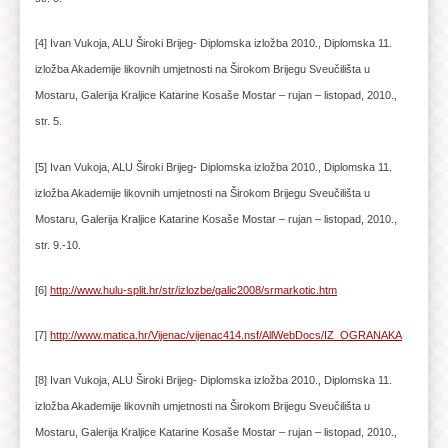
[4] Ivan Vukoja, ALU Široki Brijeg- Diplomska izložba 2010., Diplomska 11.
izložba Akademije likovnih umjetnosti na Širokom Brijegu Sveučilišta u
Mostaru, Galerija Kraljice Katarine Kosaše Mostar – rujan – listopad, 2010.,
str. 5.
[5] Ivan Vukoja, ALU Široki Brijeg- Diplomska izložba 2010., Diplomska 11.
izložba Akademije likovnih umjetnosti na Širokom Brijegu Sveučilišta u
Mostaru, Galerija Kraljice Katarine Kosaše Mostar – rujan – listopad, 2010.,
str. 9.-10.
[6]
http://www.hulu-split.hr/str/izlozbe/galic2008/srmarkotic.htm
[7]
http://www.matica.hr/Vijenac/vijenac414.nsf/AllWebDocs/IZ_OGRANAKA
[8] Ivan Vukoja, ALU Široki Brijeg- Diplomska izložba 2010., Diplomska 11.
izložba Akademije likovnih umjetnosti na Širokom Brijegu Sveučilišta u
Mostaru, Galerija Kraljice Katarine Kosaše Mostar – rujan – listopad, 2010.,