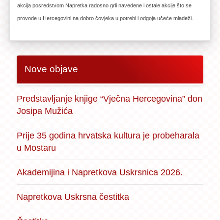
akcija posredstvom Napretka radosno grli navedene i ostale akcije što se
provode u Hercegovini na dobro čovjeka u potrebi i odgoja učeće mladeži.
Nove objave
Predstavljanje knjige “Vječna Hercegovina” don
Josipa Mužića
Prije 35 godina hrvatska kultura je probeharala
u Mostaru
Akademijina i Napretkova Uskrsnica 2026.
Napretkova Uskrsna čestitka