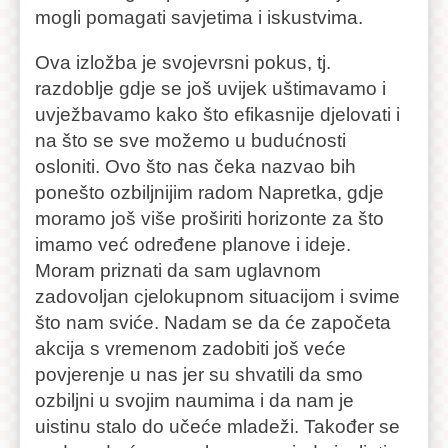
mogli pomagati savjetima i iskustvima.
Ova izložba je svojevrsni pokus, tj.
razdoblje gdje se još uvijek uštimavamo i
uvježbavamo kako što efikasnije djelovati i
na što se sve možemo u budućnosti
osloniti. Ovo što nas čeka nazvao bih
ponešto ozbiljnijim radom Napretka, gdje
moramo još više proširiti horizonte za što
imamo već određene planove i ideje.
Moram priznati da sam uglavnom
zadovoljan cjelokupnom situacijom i svime
što nam sviće. Nadam se da će započeta
akcija s vremenom zadobiti još veće
povjerenje u nas jer su shvatili da smo
ozbiljni u svojim naumima i da nam je
uistinu stalo do učeće mladeži. Također se