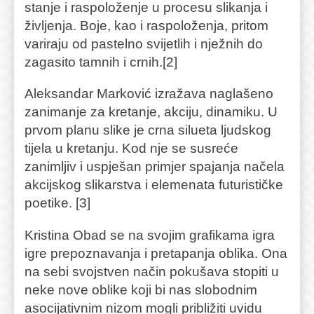
stanje i raspoloženje u procesu slikanja i
življenja. Boje, kao i raspoloženja, pritom
variraju od pastelno svijetlih i nježnih do
zagasito tamnih i crnih.[2]
Aleksandar Marković izražava naglašeno
zanimanje za kretanje, akciju, dinamiku. U
prvom planu slike je crna silueta ljudskog
tijela u kretanju. Kod nje se susreće
zanimljiv i uspješan primjer spajanja načela
akcijskog slikarstva i elemenata futurističke
poetike. [3]
Kristina Obad se na svojim grafikama igra
igre prepoznavanja i pretapanja oblika. Ona
na sebi svojstven način pokušava stopiti u
neke nove oblike koji bi nas slobodnim
asocijativnim nizom mogli približiti uvidu