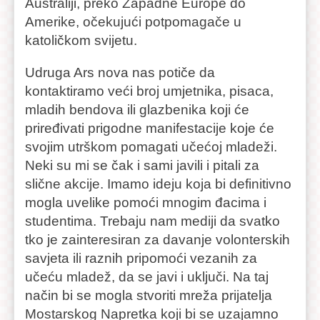
Australiji, preko Zapadne Europe do
Amerike, očekujući potpomagače u
katoličkom svijetu.
Udruga Ars nova nas potiče da
kontaktiramo veći broj umjetnika, pisaca,
mladih bendova ili glazbenika koji će
priređivati prigodne manifestacije koje će
svojim utrškom pomagati učećoj mladeži.
Neki su mi se čak i sami javili i pitali za
slične akcije. Imamo ideju koja bi definitivno
mogla uvelike pomoći mnogim đacima i
studentima. Trebaju nam mediji da svatko
tko je zainteresiran za davanje volonterskih
savjeta ili raznih pripomoći vezanih za
učeću mladež, da se javi i uključi. Na taj
način bi se mogla stvoriti mreža prijatelja
Mostarskog Napretka koji bi se uzajamno