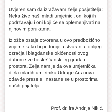
Uvjeren sam da izražavam želje posjetitelja:
Neka žive naši mladi umjetnici, oni koji ih
podržavaju i oni koji će se oplemenjivati na
njihovim porukama.
Izložba ostaje otvorena u ovo predbožićno
vrijeme kako bi pridonijela stvaranju toplijeg
ozračja i blagdanske okićenosti ovog
duhom sve beskršćanskijeg grada i
prostora. Želja nam je da ova umjetnička
djela mladih umjetnika Udruge Ars nova
odavde presele i nastane se u prostorima
naših prijatelja.
Prof. dr. fra Andrija Nikić,