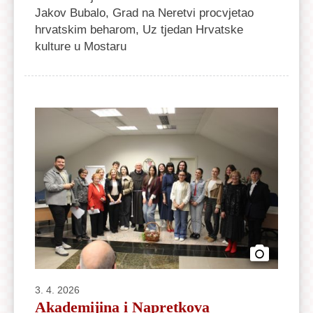
Jakov Bubalo, Grad na Neretvi procvjetao
hrvatskim beharom, Uz tjedan Hrvatske
kulture u Mostaru
3. 4. 2026
Akademijina i Napretkova