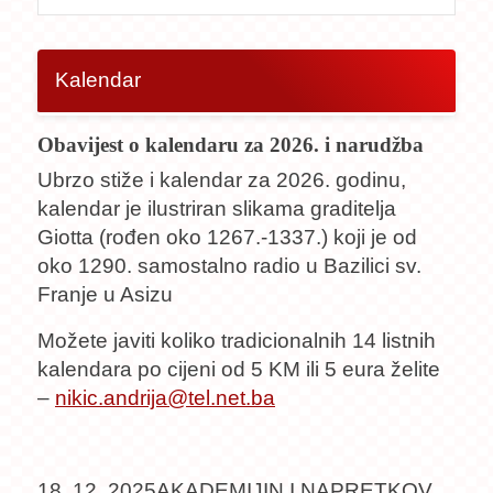
Kalendar
Obavijest o kalendaru za 2026. i narudžba
Ubrzo stiže i kalendar za 2026. godinu,
kalendar je ilustriran slikama graditelja
Giotta (rođen oko 1267.-1337.) koji je od
oko 1290. samostalno radio u Bazilici sv.
Franje u Asizu
Možete javiti koliko tradicionalnih 14 listnih
kalendara po cijeni od 5 KM ili 5 eura želite
–
nikic.andrija@tel.net.ba
18. 12. 2025AKADEMIJIN I NAPRETKOV