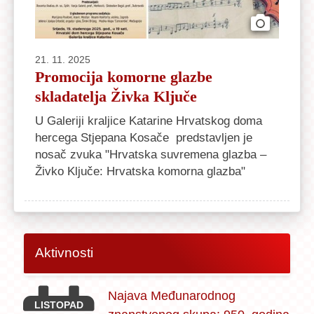
21. 11. 2025
Promocija komorne glazbe
skladatelja Živka Ključe
U Galeriji kraljice Katarine Hrvatskog doma
hercega Stjepana Kosače predstavljen je
nosač zvuka "Hrvatska suvremena glazba –
Živko Ključe: Hrvatska komorna glazba"
Aktivnosti
Najava Međunarodnog
LISTOPAD