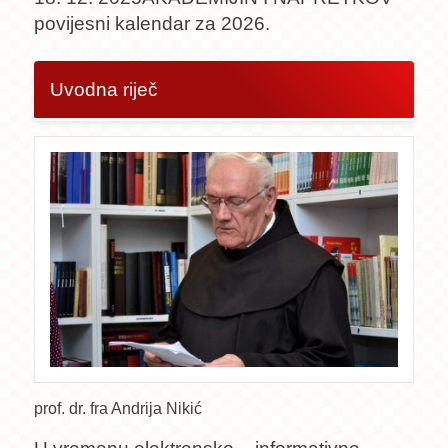
povijesni kalendar za 2026.
Uvodna riječ
prof. dr. fra Andrija Nikić