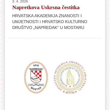
3. 4. 2026
Napretkova Uskrsna čestitka
HRVATSKA AKADEMIJA ZNANOSTI I
UMJETNOSTI i HRVATSKO KULTURNO
DRUŠTVO „NAPREDAK“ U MOSTARU