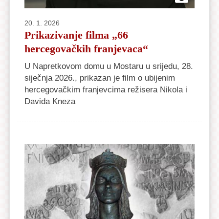
20. 1. 2026
Prikazivanje filma „66
hercegovačkih franjevaca“
U Napretkovom domu u Mostaru u srijedu, 28.
siječnja 2026., prikazan je film o ubijenim
hercegovačkim franjevcima režisera Nikola i
Davida Kneza