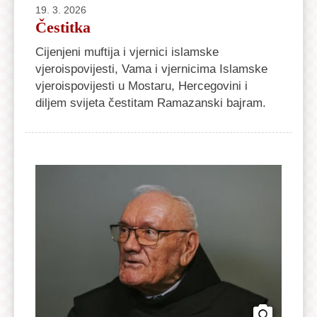
19. 3. 2026
Čestitka
Cijenjeni muftija i vjernici islamske
vjeroispovijesti, Vama i vjernicima Islamske
vjeroispovijesti u Mostaru, Hercegovini i
diljem svijeta čestitam Ramazanski bajram.