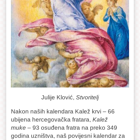
Julije Klović,
Stvoritelj
Nakon naših kalendara Kalež krvi – 66
ubijena hercegovačka fratara,
Kalež
muke
– 93 osuđena fratra na preko 349
godina uzništva, naš povijesni kalendar za