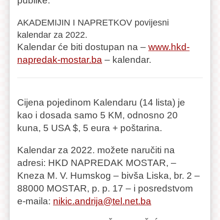
publike.
AKADEMIJIN I NAPRETKOV povijesni
kalendar za 2022.
Kalendar će biti dostupan na –
www.hkd-
napredak-mostar.ba
– kalendar.
Cijena pojedinom Kalendaru (14 lista) je
kao i dosada samo 5 KM, odnosno 20
kuna, 5 USA $, 5 eura + poštarina.
Kalendar za 2022. možete naručiti na
adresi: HKD NAPREDAK MOSTAR, –
Kneza M. V. Humskog – bivša Liska, br. 2 –
88000 MOSTAR, p. p. 17 – i posredstvom
e-maila:
nikic.andrija@tel.net.ba