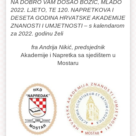
NA DOBRO VAM DOŠAO BOŽIĆ, MLADO
2022. LJETO, TE 120. NAPRETKOVA I
DESETA GODINA HRVATSKE AKADEMIJE
ZNANOSTI I UMJETNOSTI – s kalendarom
za 2022. godinu želi
fra Andrija Nikić, predsjednik
Akademije i Napretka sa sjedištem u
Mostaru