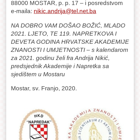
88000 MOSTAR, p. p. 17 – i posredstvom
e-maila:
nikic.andrija@tel.net.ba
NA DOBRO VAM DOŠAO BOŽIĆ, MLADO
2021. LJETO, TE 119. NAPRETKOVA I
DEVETA GODINA HRVATSKE AKADEMIJE
ZNANOSTI I UMJETNOSTI – s kalendarom
za 2021. godinu želi fra Andrija Nikić,
predsjednik Akademije i Napretka sa
sjedištem u Mostaru
Mostar, sv. Franjo, 2020.