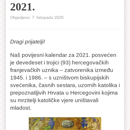
2021.
Objavljeno: 7. listopada 2020.
Dragi prijatelji!
Naš povijesni kalendar za 2021. posvećen
je devedeset i trojici (93) hercegovačkih
franjevačkih uznika – zatvorenika između
1945. i 1986. – s uzništvom biskupijskih
svećenika, časnih sestara, uzornih katolika i
prepoznatljivih Hrvata u Hercegovini kojima
su mrzitelji katoličke vjere uništavali
mladost.