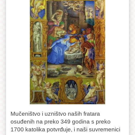
Mučeništvo i uzništvo naših fratara
osuđenih na preko 349 godina s preko
1700 katolika potvrđuje, i naši suvremenici