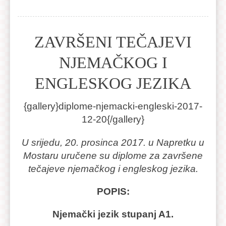
ZAVRŠENI TEČAJEVI
NJEMAČKOG I
ENGLESKOG JEZIKA
{gallery}diplome-njemacki-engleski-2017-
12-20{/gallery}
U srijedu, 20. prosinca 2017. u Napretku u
Mostaru uručene su diplome za završene
tečajeve njemačkog i engleskog jezika.
POPIS:
Njemački jezik stupanj A1.