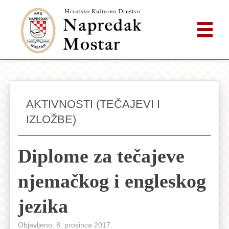
AKTIVNOSTI (TEČAJEVI I
IZLOŽBE)
Diplome za tečajeve
njemačkog i engleskog
jezika
Objavljeno: 8. prosinca 2017.