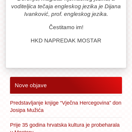
voditeljica tečaja engleskog jezika je Dijana
Ivanković, prof. engleskog jezika.
Čestitamo im!
HKD NAPREDAK MOSTAR
Nove objave
Predstavljanje knjige “Vječna Hercegovina” don
Josipa Mužića
Prije 35 godina hrvatska kultura je probeharala