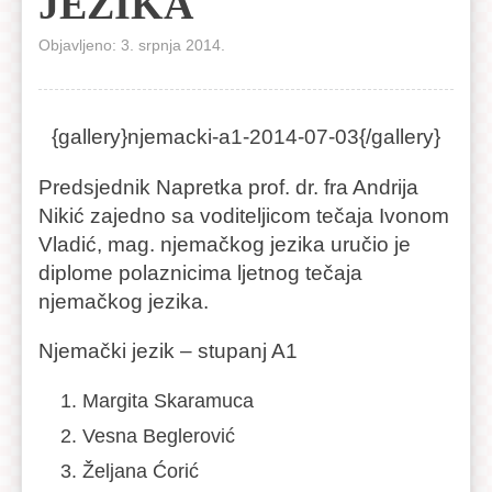
JEZIKA
Objavljeno: 3. srpnja 2014.
{gallery}njemacki-a1-2014-07-03{/gallery}
Predsjednik Napretka prof. dr. fra Andrija
Nikić zajedno sa voditeljicom tečaja Ivonom
Vladić, mag. njemačkog jezika uručio je
diplome polaznicima ljetnog tečaja
njemačkog jezika.
Njemački jezik – stupanj A1
Margita Skaramuca
Vesna Beglerović
Željana Ćorić