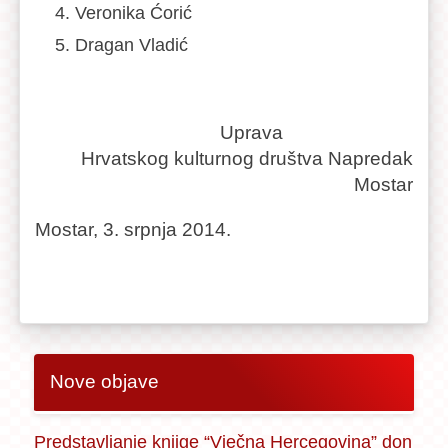
Veronika Ćorić
Dragan Vladić
Uprava
Hrvatskog kulturnog društva Napredak
Mostar
Mostar, 3. srpnja 2014.
Nove objave
Predstavljanje knjige “Vječna Hercegovina” don