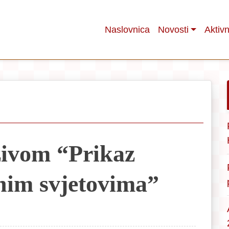
Naslovnica
Novosti
Aktivn
zivom “Prikaz
nim svjetovima”