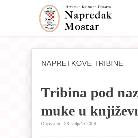
NAPRETKOVE TRIBINE
Tribina pod na
muke u književ
Objavljeno: 28. veljače 2008.