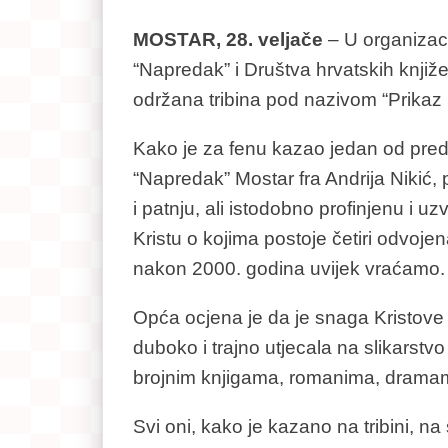
MOSTAR, 28. veljače
– U organizac
“Napredak” i Društva hrvatskih knji
održana tribina pod nazivom “Prikaz
Kako je za fenu kazao jedan od pred
“Napredak” Mostar fra Andrija Nikić, 
i patnju, ali istodobno profinjenu i u
Kristu o kojima postoje četiri odvoj
nakon 2000. godina uvijek vraćamo.
Opća ocjena je da je snaga Kristove 
duboko i trajno utjecala na slikarstvo 
brojnim knjigama, romanima, dramama
Svi oni, kako je kazano na tribini, n