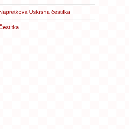
Napretkova Uskrsna čestitka
Čestitka