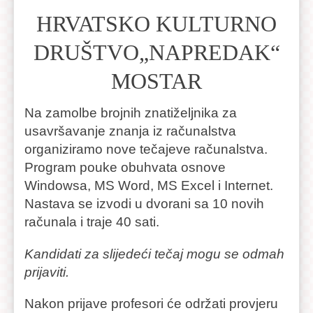
HRVATSKO KULTURNO
DRUŠTVO„NAPREDAK“
MOSTAR
Na zamolbe brojnih znatiželjnika za
usavršavanje znanja iz računalstva
organiziramo nove tečajeve računalstva.
Program pouke obuhvata osnove
Windowsa, MS Word, MS Excel i Internet.
Nastava se izvodi u dvorani sa 10 novih
računala i traje 40 sati.
Kandidati za slijedeći tečaj mogu se odmah
prijaviti
.
Nakon prijave profesori će održati provjeru