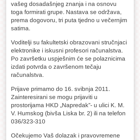
vašeg dosadašnjeg znanja i na osnovu
toga formirati grupe. Nastava se održava,
prema dogovoru, tri puta tjedno u večernjim
satima.
Voditelji su fakultetski obrazovani stručnjaci
elektronike i iskusni profesori računalstva.
Po završetku uspješnim će se polaznicima
izdati potvrda o završenom tečaju
računalstva.
Prijave primamo do 16. svibnja 2011.
Zainteresirani se mogu prijaviti u
prostorijama HKD „Napredak”- u ulici K. M.
V. Humskog (bivša Liska br. 2) ili na telefon
036/323-310
Očekujemo Vaš dolazak i pravovremene