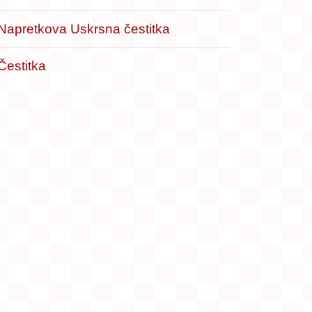
Napretkova Uskrsna čestitka
Čestitka