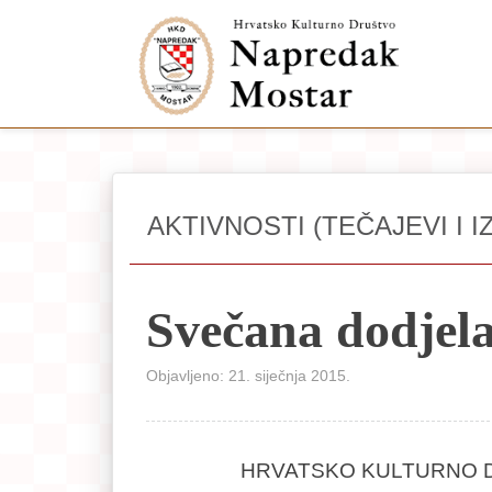
AKTIVNOSTI (TEČAJEVI I I
Svečana dodjel
Objavljeno: 21. siječnja 2015.
HRVATSKO KULTURNO 