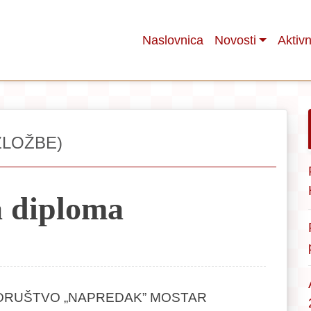
Naslovnica
Novosti
Aktivn
ZLOŽBE)
a diploma
DRUŠTVO „NAPREDAK” MOSTAR