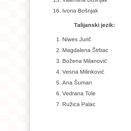
Ivona Bošnjak
Talijanski jezik:
Niwes Jurič
Magdalena Štrbac
Božena Milanović
Vesna Milinković
Ana Šuman
Vedrana Tole
Ružica Palac