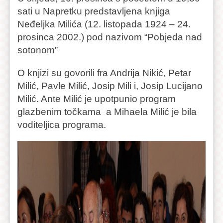
sati u Napretku predstavljena knjiga
Neđeljka Milića (12. listopada 1924 – 24.
prosinca 2002.) pod nazivom “Pobjeda nad
sotonom”
O knjizi su govorili fra Andrija Nikić, Petar
Milić, Pavle Milić, Josip Mili i, Josip Lucijano
Milić. Ante Milić je upotpunio program
glazbenim točkama a Mihaela Milić je bila
voditeljica programa.