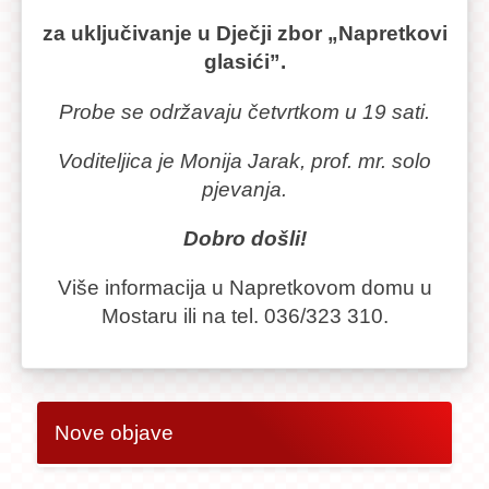
za uključivanje u Dječji zbor
„Napretkovi
glasići”.
Probe se održavaju četvrtkom u 19 sati.
Voditeljica je Monija Jarak, prof. mr. solo
pjevanja.
Dobro došli!
Više informacija u Napretkovom domu u
Mostaru ili na tel. 036/323 310.
Nove objave