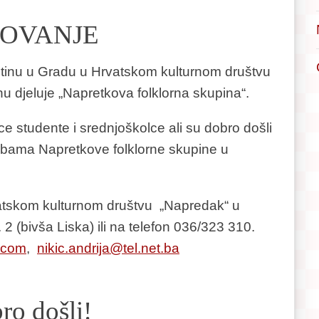
LOVANJE
 baštinu u Gradu u Hrvatskom kulturnom društvu
 djeluje „Napretkova folklorna skupina“.
 studente i srednjoškolce ali su dobro došli
 probama Napretkove folklorne skupine u
vatskom kulturnom društvu „Napredak“ u
2 (bivša Liska) ili na telefon 036/323 310.
.com
,
nikic.andrija@tel.net.ba
ro došli!