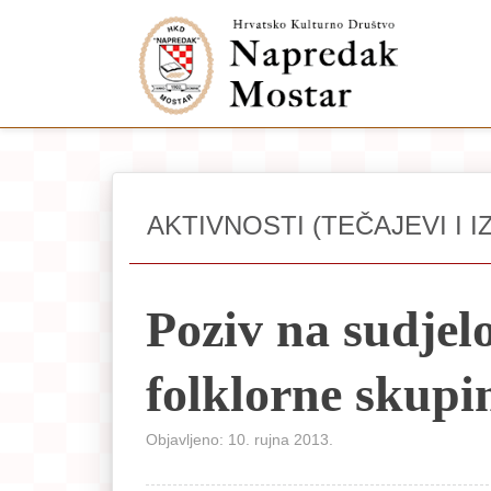
AKTIVNOSTI (TEČAJEVI I I
Poziv na sudjel
folklorne skupi
Objavljeno: 10. rujna 2013.