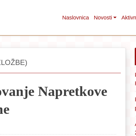
Naslovnica
Novosti
Aktivn
ZLOŽBE)
ovanje Napretkove
ne