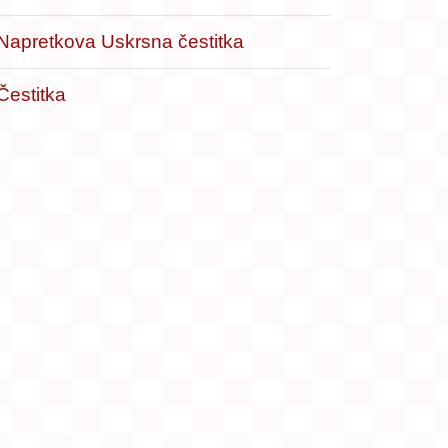
Napretkova Uskrsna čestitka
Čestitka