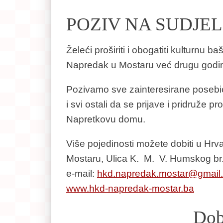
POZIV NA SUDJE
Želeći proširiti i obogatiti kulturnu
Napredak u Mostaru već drugu godinu
Pozivamo sve zainteresirane posebice
i svi ostali da se prijave i pridruže
Napretkovu domu.
Više pojedinosti možete dobiti u Hr
Mostaru, Ulica K. M. V. Humskog br. 
e-mail:
hkd.napredak.mostar@gmail
www.hkd-napredak-mostar.ba
Dob