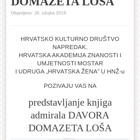
DOMAZETA LOŠA
Objavljeno: 26. ožujka 2019.
HRVATSKO KULTURNO DRUŠTVO
NAPREDAK,
HRVATSKA AKADEMIJA ZNANOSTI I
UMJETNOSTI MOSTAR
I UDRUGA „HRVATSKA ŽENA” U HNŽ-u
POZIVAJU VAS NA
predstavljanje knjiga
admirala DAVORA
DOMAZETA LOŠA