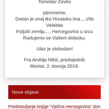
Tomislav Zovko
pjesmama:
Sretan je onaj tko Hrvatsku ima…,Vilo
Velebita
Poljubi zemlju…, Hercegovina u srcu
Radujemo se Vašem dolasku.
Ulaz je slobodan!
Fra Andrija Nikić, predsjednik
Mostar, 2. travnja 2019.
Nove objave
Predstavljanje knjige “Vječna Hercegovina” don