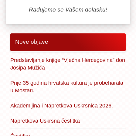
Radujemo se Vašem dolasku!
Nove objave
Predstavljanje knjige “Vječna Hercegovina” don
Josipa Mužića
Prije 35 godina hrvatska kultura je probeharala
u Mostaru
Akademijina i Napretkova Uskrsnica 2026.
Napretkova Uskrsna čestitka
Čestitka