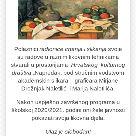
Polaznici
radionice crtanja i slikanja
svoje
su radove u raznim likovnim tehnikama
stvarali u prostorijama
Hrvatskog kulturnog
društva
„Napredak, pod stručnim vodstvom
akademskih slikara – grafičara Mirjane
Drežnjak Naletilić i Marija Naletilića.
Nakon uspješno završenog programa u
školskoj 2020/2021. godini oni žele javnosti
pokazati svoja likovna djela.
Ulaz je slobodan!