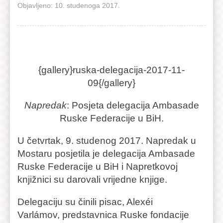
Objavljeno: 10. studenoga 2017.
{gallery}ruska-delegacija-2017-11-
09{/gallery}
Napredak
: Posjeta delegacija Ambasade
Ruske Federacije u BiH.
U četvrtak, 9. studenog 2017. Napredak u
Mostaru posjetila je delegacija Ambasade
Ruske Federacije u BiH i Napretkovoj
knjižnici su darovali vrijedne knjige.
Delegaciju su činili pisac, Alexéi
Varlámov, predstavnica Ruske fondacije