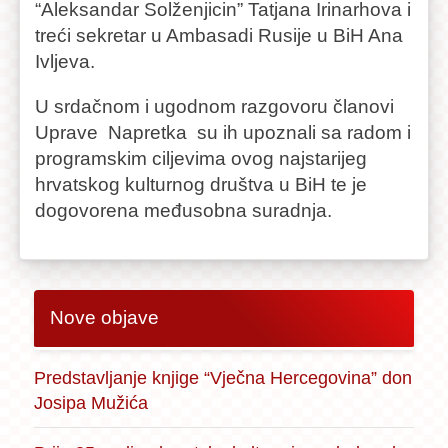
“Aleksandar Solženjicin” Tatjana Irinarhova i
treći sekretar u Ambasadi Rusije u BiH Ana
Ivljeva.
U srdačnom i ugodnom razgovoru članovi
Uprave Napretka su ih upoznali sa radom i
programskim ciljevima ovog najstarijeg
hrvatskog kulturnog društva u BiH te je
dogovorena međusobna suradnja.
Nove objave
Predstavljanje knjige “Vječna Hercegovina” don
Josipa Mužića