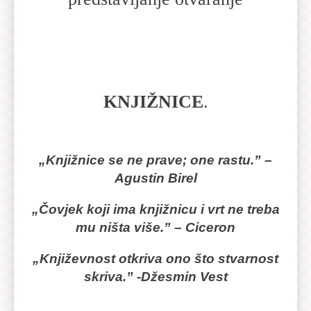
KNJIŽNICE
.
„Knjižnice se ne prave; one rastu.” –
Agustin Birel
„Čovjek koji ima knjižnicu i vrt ne treba
mu ništa više.” – Ciceron
„Književnost otkriva ono što stvarnost
skriva.” -Džesmin Vest