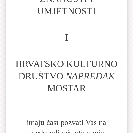
UMJETNOSTI
I
HRVATSKO KULTURNO
DRUŠTVO
NAPREDAK
MOSTAR
imaju čast pozvati Vas na
predstavljanje otvaranje