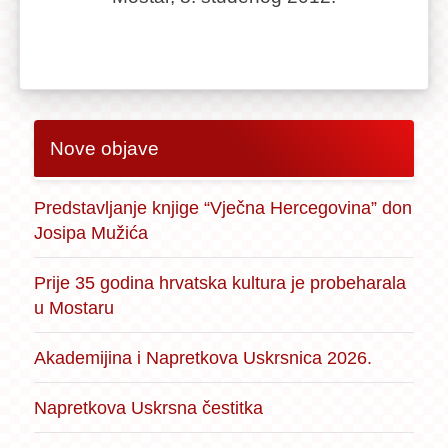
Nove objave
Predstavljanje knjige “Vječna Hercegovina” don
Josipa Mužića
Prije 35 godina hrvatska kultura je probeharala
u Mostaru
Akademijina i Napretkova Uskrsnica 2026.
Napretkova Uskrsna čestitka