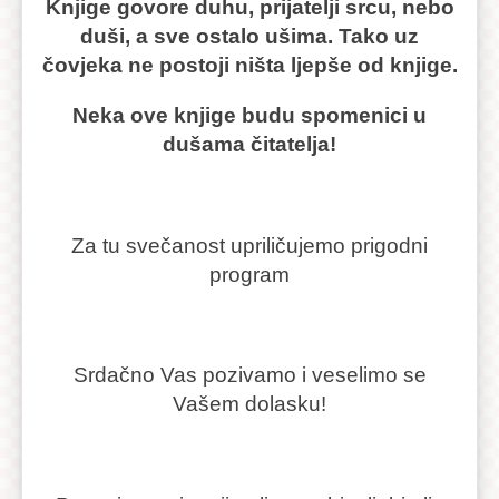
Knjige govore duhu, prijatelji srcu, nebo
duši, a sve ostalo ušima. Tako uz
čovjeka ne postoji ništa ljepše od knjige.
Neka ove knjige budu spomenici u
dušama čitatelja!
Za tu svečanost upriličujemo prigodni
program
Srdačno Vas pozivamo i veselimo se
Vašem dolasku!