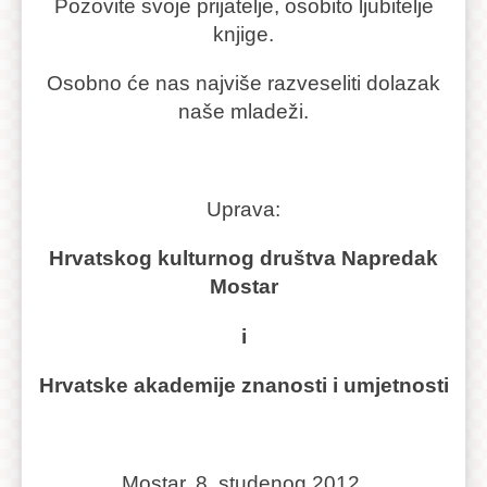
Pozovite svoje prijatelje, osobito ljubitelje
knjige.
Osobno će nas najviše razveseliti dolazak
naše mladeži.
Uprava:
Hrvatskog kulturnog društva Napredak
Mostar
i
Hrvatske akademije znanosti i umjetnosti
Mostar, 8. studenog 2012.