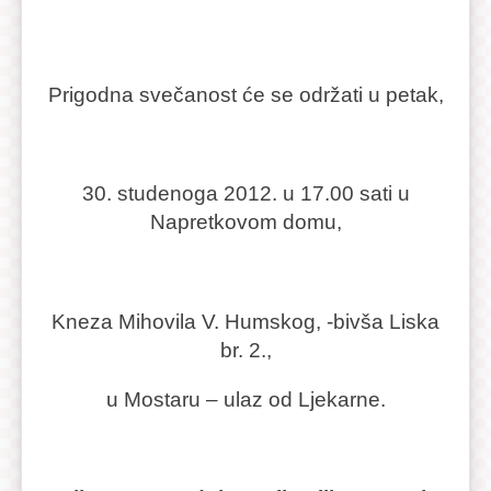
Prigodna svečanost će se održati u petak,
30. studenoga 2012. u 17.00 sati u
Napretkovom domu,
Kneza Mihovila V. Humskog, -bivša Liska
br. 2.,
u Mostaru – ulaz od Ljekarne.