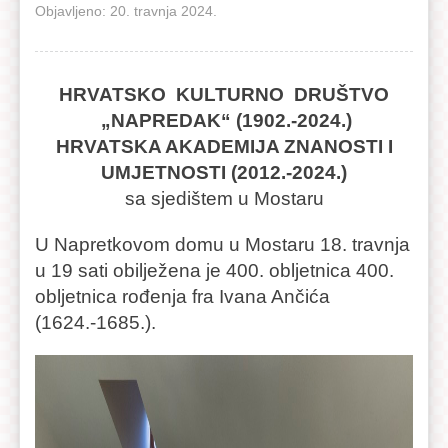
Objavljeno: 20. travnja 2024.
HRVATSKO KULTURNO DRUŠTVO
„NAPREDAK“ (1902.-2024.)
HRVATSKA AKADEMIJA ZNANOSTI I
UMJETNOSTI (2012.-2024.)
sa sjedištem u Mostaru
U Napretkovom domu u Mostaru 18. travnja
u 19 sati obilježena je 400. obljetnica 400.
obljetnica rođenja fra Ivana Ančića
(1624.-1685.).