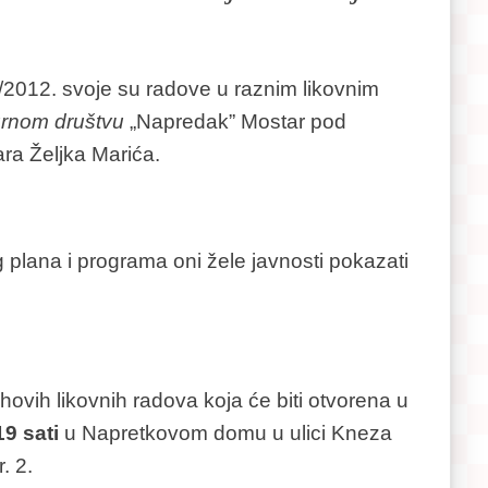
./2012. svoje su radove u raznim likovnim
urnom društvu
„Napredak” Mostar pod
a Željka Marića.
lana i programa oni žele javnosti pokazati
ovih likovnih radova koja će biti otvorena u
19 sati
u Napretkovom domu u ulici Kneza
. 2.