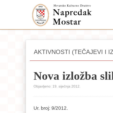
AKTIVNOSTI (TEČAJEVI I I
Nova izložba sl
Objavljeno: 19. siječnja 2012.
Ur. broj: 9/2012.