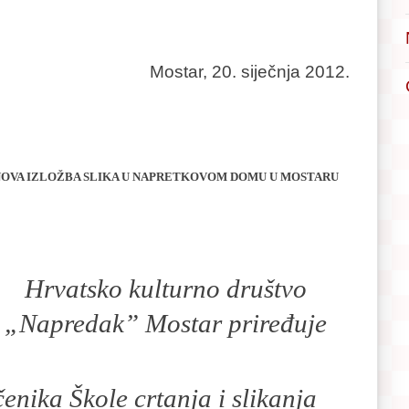
Mostar, 20. siječnja 2012.
OVA IZLOŽBA SLIKA U NAPRETKOVOM DOMU U MOSTARU
Hrvatsko kulturno društvo
„Napredak” Mostar priređuje
čenika Škole crtanja i slikanja