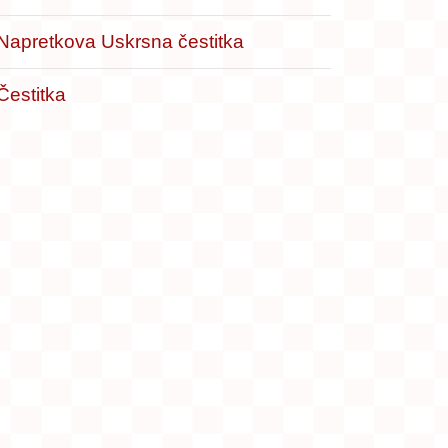
Napretkova Uskrsna čestitka
Čestitka