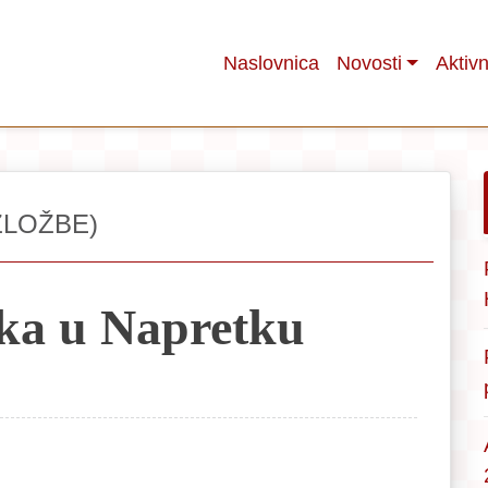
Naslovnica
Novosti
Aktivn
ZLOŽBE)
ika u Napretku