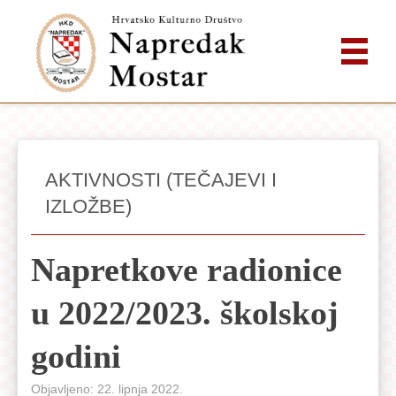
AKTIVNOSTI (TEČAJEVI I
IZLOŽBE)
Napretkove radionice
u 2022/2023. školskoj
godini
Objavljeno: 22. lipnja 2022.