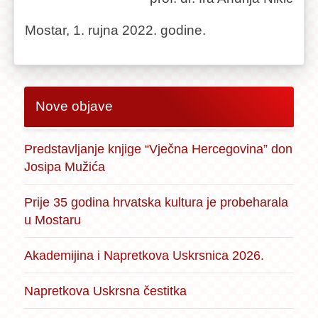
Mostar, 1. rujna 2022. godine.
Nove objave
Predstavljanje knjige “Vječna Hercegovina” don
Josipa Mužića
Prije 35 godina hrvatska kultura je probeharala
u Mostaru
Akademijina i Napretkova Uskrsnica 2026.
Napretkova Uskrsna čestitka