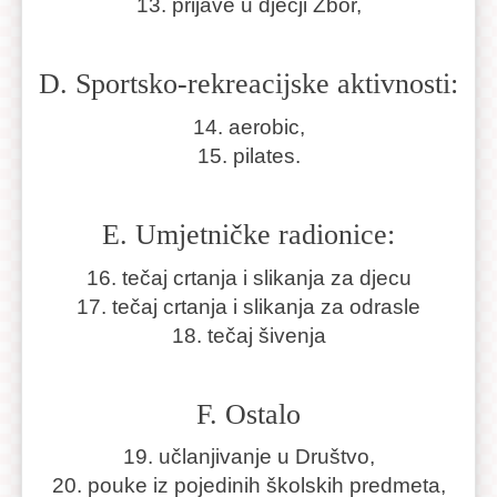
13. prijave u dječji Zbor,
D. Sportsko-rekreacijske aktivnosti:
14. aerobic,
15. pilates.
E. Umjetničke radionice:
16. tečaj crtanja i slikanja za djecu
17. tečaj crtanja i slikanja za odrasle
18. tečaj šivenja
F. Ostalo
19. učlanjivanje u Društvo,
20. pouke iz pojedinih školskih predmeta,