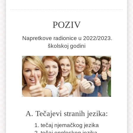
POZIV
Napretkove radionice u 2022/2023.
školskoj godini
A. Tečajevi stranih jezika:
1. tečaj njemačkog jezika
2. tečaj engleskog jezika,