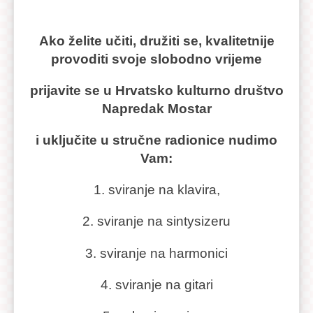
Ako želite učiti, družiti se, kvalitetnije
provoditi svoje slobodno vrijeme
prijavite se u Hrvatsko kulturno društvo
Napredak Mostar
i uključite u stručne radionice nudimo
Vam:
1. sviranje na klavira,
2. sviranje na sintysizeru
3. sviranje na harmonici
4. sviranje na gitari