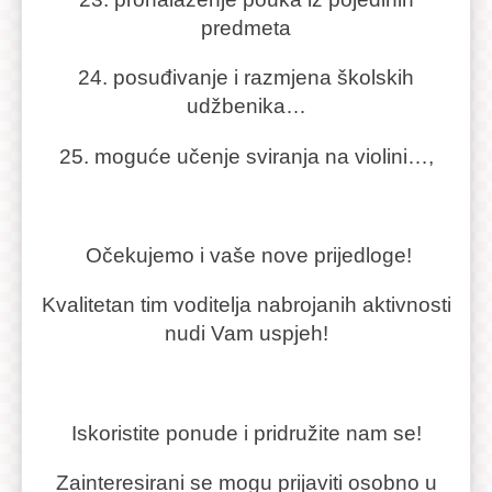
predmeta
24. posuđivanje i razmjena školskih
udžbenika…
25. moguće učenje sviranja na violini…,
Očekujemo i vaše nove prijedloge!
Kvalitetan tim voditelja nabrojanih aktivnosti
nudi Vam uspjeh!
Iskoristite ponude i pridružite nam se!
Zainteresirani se mogu prijaviti osobno u