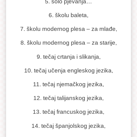
5. solo pjevanja…
6. školu baleta,
7. školu modernog plesa – za mlađe,
8. školu modernog plesa – za starije,
9. tečaj crtanja i slikanja,
10. tečaj učenja engleskog jezika,
11. tečaj njemačkog jezika,
12. tečaj talijanskog jezika,
13. tečaj francuskog jezika,
14. tečaj španjolskog jezika,