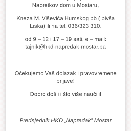
Napretkov dom u Mostaru,
Kneza M. Viševića Humskog bb ( bivša
Liska) ili na tel. 036/323 310,
od 9 – 12 i 17 – 19 sati, e – mail:
tajnik@hkd-napredak-mostar.ba
Očekujemo Vaš dolazak i pravovremene
prijave!
Dobro došli i što više naučili!
Predsjednik HKD „Napredak” Mostar