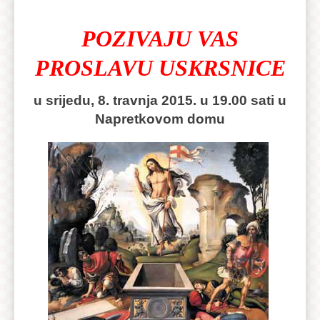
POZIVAJU VAS
PROSLAVU USKRSNICE
u srijedu, 8. travnja 2015. u 19.00 sati u
Napretkovom domu