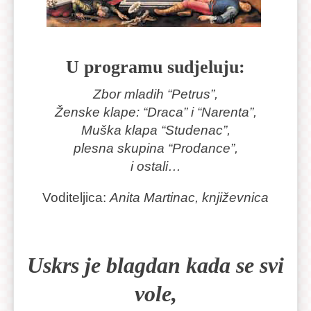
U programu sudjeluju:
Zbor mladih “Petrus”,
Ženske klape: “Draca” i “Narenta”,
Muška klapa “Studenac”,
plesna skupina “Prodance”,
i ostali…
Voditeljica:
Anita Martinac, književnica
Uskrs je blagdan kada se svi
vole,