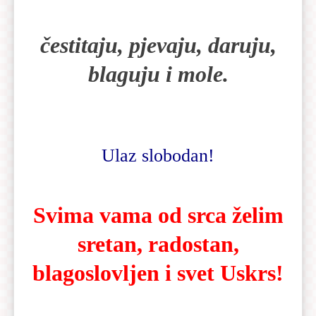
čestitaju, pjevaju, daruju,
blaguju i mole.
Ulaz slobodan!
Svima vama od srca želim
sretan, radostan,
blagoslovljen i svet Uskrs!