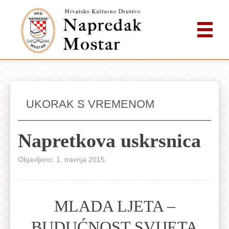
UKORAK S VREMENOM
Napretkova uskrsnica
Objavljeno: 1. travnja 2015.
MLADA LJETA –
BUDUĆNOST SVIJETA