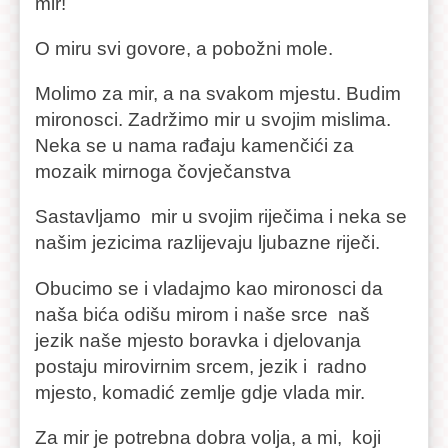
mir!
O miru svi govore, a pobožni mole.
Molimo za mir, a na svakom mjestu. Budim
mironosci. Zadržimo mir u svojim mislima.
Neka se u nama rađaju kamenčići za
mozaik mirnoga čovječanstva
Sastavljamo mir u svojim riječima i neka se
našim jezicima razlijevaju ljubazne riječi.
Obucimo se i vladajmo kao mironosci da
naša bića odišu mirom i naše srce naš
jezik naše mjesto boravka i djelovanja
postaju mirovirnim srcem, jezik i radno
mjesto, komadić zemlje gdje vlada mir.
Za mir je potrebna dobra volja, a mi, koji