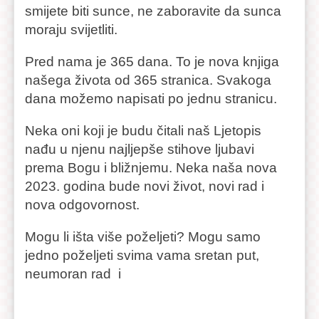
smijete biti sunce, ne zaboravite da sunca
moraju svijetliti.
Pred nama je 365 dana. To je nova knjiga
našega života od 365 stranica. Svakoga
dana možemo napisati po jednu stranicu.
Neka oni koji je budu čitali naš Ljetopis
nađu u njenu najljepše stihove ljubavi
prema Bogu i bližnjemu. Neka naša nova
2023. godina bude novi život, novi rad i
nova odgovornost.
Mogu li išta više poželjeti? Mogu samo
jedno poželjeti svima vama sretan put,
neumoran rad i