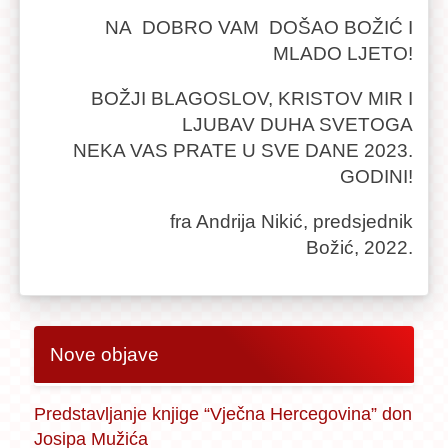
NA DOBRO VAM DOŠAO BOŽIĆ I
MLADO LJETO!
BOŽJI BLAGOSLOV, KRISTOV MIR I
LJUBAV DUHA SVETOGA
NEKA VAS PRATE U SVE DANE 2023.
GODINI!
fra Andrija Nikić, predsjednik
Božić, 2022.
Nove objave
Predstavljanje knjige “Vječna Hercegovina” don
Josipa Mužića