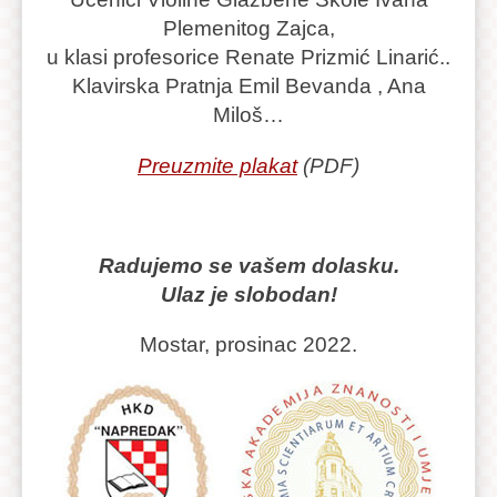
Plemenitog Zajca,
u klasi profesorice Renate Prizmić Linarić..
Klavirska Pratnja Emil Bevanda , Ana
Miloš…
Preuzmite plakat
(PDF)
Radujemo se vašem dolasku.
Ulaz je slobodan!
Mostar, prosinac 2022.