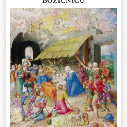
BOŽIĆNICU