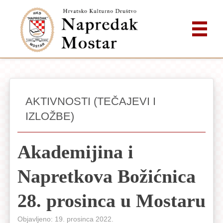
AKTIVNOSTI (TEČAJEVI I
IZLOŽBE)
Akademijina i
Napretkova Božićnica
28. prosinca u Mostaru
Objavljeno: 19. prosinca 2022.