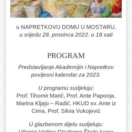
u NAPRETKOVU DOMU U MOSTARU,
u srijedu 28. prosinca 2022. u 18 sati
PROGRAM
Predstavljanje Akademijin i Napretkov
povijesni kalendar za 2023.
U programu sudjeluju:
Prof. Tihomir Marić, Prof. Ante Paponja,
Marina Kljajo – Radić, HKUD sv. Ante iz
Cima, Prof. Silvia Vukojević
U glazbenom dijelu sudjeluju:
Učenici Violine Glazbene Škole Ivana