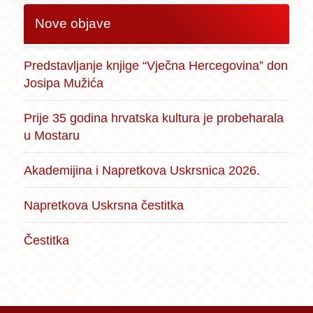
Nove objave
Predstavljanje knjige “Vječna Hercegovina” don
Josipa Mužića
Prije 35 godina hrvatska kultura je probeharala
u Mostaru
Akademijina i Napretkova Uskrsnica 2026.
Napretkova Uskrsna čestitka
Čestitka