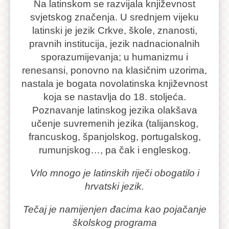
Na latinskom se razvijala književnost
svjetskog značenja. U srednjem vijeku
latinski je jezik Crkve, škole, znanosti,
pravnih institucija, jezik nadnacionalnih
sporazumijevanja; u humanizmu i
renesansi, ponovno na klasičnim uzorima,
nastala je bogata novolatinska književnost
koja se nastavlja do 18. stoljeća.
Poznavanje latinskog jezika olakšava
učenje suvremenih jezika (talijanskog,
francuskog, španjolskog, portugalskog,
rumunjskog…, pa čak i engleskog.
Vrlo mnogo je latinskih riječi obogatilo i
hrvatski jezik.
Tečaj je namijenjen đacima kao pojačanje
školskog programa