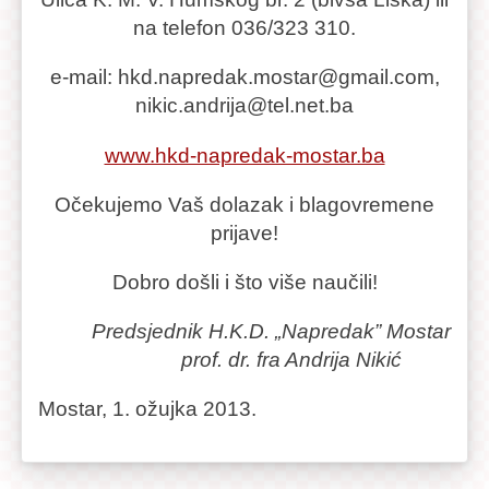
na telefon 036/323 310.
e-mail: hkd.napredak.mostar@gmail.com,
nikic.andrija@tel.net.ba
www.hkd-napredak-mostar.ba
Očekujemo Vaš dolazak i blagovremene
prijave!
Dobro došli i što više naučili!
Predsjednik H.K.D. „Napredak” Mostar
prof. dr. fra Andrija Nikić
Mostar, 1. ožujka 2013.