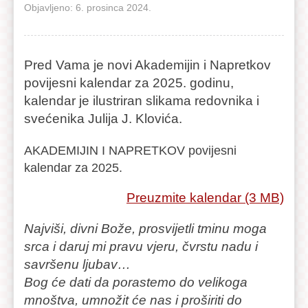
Objavljeno: 6. prosinca 2024.
Pred Vama je novi Akademijin i Napretkov
povijesni kalendar za 2025. godinu,
kalendar je ilustriran slikama redovnika i
svećenika Julija J. Klovića.
AKADEMIJIN I NAPRETKOV povijesni
kalendar za 2025.
Preuzmite kalendar (3 MB)
Najviši, divni Bože, prosvijetli tminu moga
srca i daruj mi pravu vjeru, čvrstu nadu i
savršenu ljubav…
Bog će dati da porastemo do velikoga
mnoštva, umnožit će nas i proširiti do