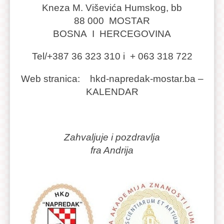
Kneza M. Viševića Humskog, bb
88 000 MOSTAR
BOSNA I HERCEGOVINA
Tel/+387 36 323 310 i + 063 318 722
Web stranica: hkd-napredak-mostar.ba –
KALENDAR
Zahvaljuje i pozdravlja
fra Andrija