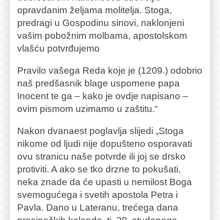
opravdanim željama molitelja. Stoga,
predragi u Gospodinu sinovi, naklonjeni
vašim pobožnim molbama, apostolskom
vlašću potvrđujemo
Pravilo vašega Reda koje je (1209.) odobrio
naš predšasnik blage uspomene papa
Inocent te ga – kako je ovdje napisano –
ovim pismom uzimamo u zaštitu.“
Nakon dvanaest poglavlja slijedi „Stoga
nikome od ljudi nije dopušteno osporavati
ovu stranicu naše potvrde ili joj se drsko
protiviti. A ako se tko drzne to pokušati,
neka znade da će upasti u nemilost Boga
svemogućega i svetih apostola Petra i
Pavla. Dano u Lateranu, trećega dana