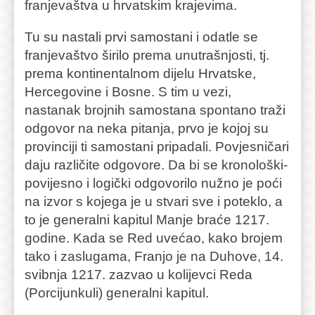
franjevaštva u hrvatskim krajevima.
Tu su nastali prvi samostani i odatle se
franjevaštvo širilo prema unutrašnjosti, tj.
prema kontinentalnom dijelu Hrvatske,
Hercegovine i Bosne. S tim u vezi,
nastanak brojnih samostana spontano traži
odgovor na neka pitanja, prvo je kojoj su
provinciji ti samostani pripadali. Povjesničari
daju različite odgovore. Da bi se kronološki-
povijesno i logički odgovorilo nužno je poći
na izvor s kojega je u stvari sve i poteklo, a
to je generalni kapitul Manje braće 1217.
godine. Kada se Red uvećao, kako brojem
tako i zaslugama, Franjo je na Duhove, 14.
svibnja 1217. zazvao u kolijevci Reda
(Porcijunkuli) generalni kapitul.