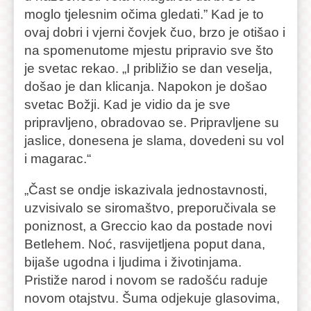
moglo tjelesnim očima gledati.” Kad je to
ovaj dobri i vjerni čovjek čuo, brzo je otišao i
na spomenutome mjestu pripravio sve što
je svetac rekao. „I približio se dan veselja,
došao je dan klicanja. Napokon je došao
svetac Božji. Kad je vidio da je sve
pripravljeno, obradovao se. Pripravljene su
jaslice, donesena je slama, dovedeni su vol
i magarac.“
„Čast se ondje iskazivala jednostavnosti,
uzvisivalo se siromaštvo, preporučivala se
poniznost, a Greccio kao da postade novi
Betlehem. Noć, rasvijetljena poput dana,
bijaše ugodna i ljudima i životinjama.
Pristiže narod i novom se radošću raduje
novom otajstvu. Šuma odjekuje glasovima,