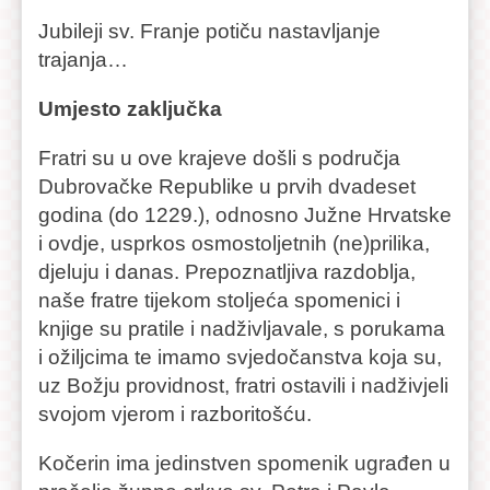
Jubileji sv. Franje potiču nastavljanje
trajanja…
Umjesto zaključka
Fratri su u ove krajeve došli s područja
Dubrovačke Republike u prvih dvadeset
godina (do 1229.), odnosno Južne Hrvatske
i ovdje, usprkos osmostoljetnih (ne)prilika,
djeluju i danas. Prepoznatljiva razdoblja,
naše fratre tijekom stoljeća spomenici i
knjige su pratile i nadživljavale, s porukama
i ožiljcima te imamo svjedočanstva koja su,
uz Božju providnost, fratri ostavili i nadživjeli
svojom vjerom i razboritošću.
Kočerin ima jedinstven spomenik ugrađen u