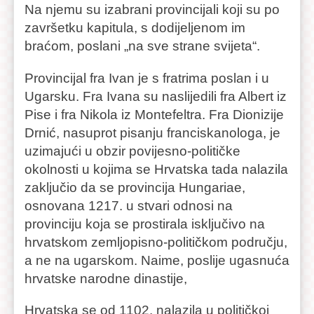
Na njemu su izabrani provincijali koji su po
završetku kapitula, s dodijeljenom im
braćom, poslani „na sve strane svijeta“.
Provincijal fra Ivan je s fratrima poslan i u
Ugarsku. Fra Ivana su naslijedili fra Albert iz
Pise i fra Nikola iz Montefeltra. Fra Dionizije
Drnić, nasuprot pisanju franciskanologa, je
uzimajući u obzir povijesno-političke
okolnosti u kojima se Hrvatska tada nalazila
zaključio da se provincija Hungariae,
osnovana 1217. u stvari odnosi na
provinciju koja se prostirala isključivo na
hrvatskom zemljopisno-političkom području,
a ne na ugarskom. Naime, poslije ugasnuća
hrvatske narodne dinastije,
Hrvatska se od 1102. nalazila u političkoj