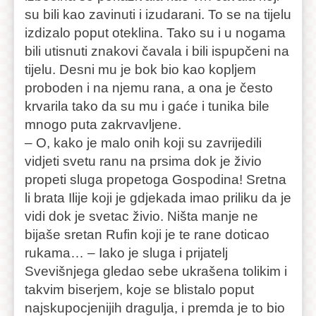
su bili kao zavinuti i izudarani. To se na tijelu
izdizalo poput oteklina. Tako su i u nogama
bili utisnuti znakovi čavala i bili ispupčeni na
tijelu. Desni mu je bok bio kao kopljem
proboden i na njemu rana, a ona je često
krvarila tako da su mu i gaće i tunika bile
mnogo puta zakrvavljene.
– O, kako je malo onih koji su zavrijedili
vidjeti svetu ranu na prsima dok je živio
propeti sluga propetoga Gospodina! Sretna
li brata Ilije koji je gdjekada imao priliku da je
vidi dok je svetac živio. Ništa manje ne
bijaše sretan Rufin koji je te rane doticao
rukama… – Iako je sluga i prijatelj
Svevišnjega gledao sebe ukrašena tolikim i
takvim biserjem, koje se blistalo poput
najskupocjenijih dragulja, i premda je to bio