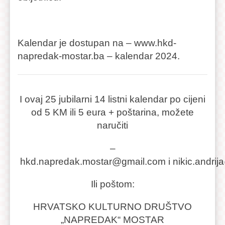
Kalendar je dostupan na – www.hkd-
napredak-mostar.ba – kalendar 2024.
I ovaj 25 jubilarni 14 listni kalendar po cijeni
od 5 KM ili 5 eura + poštarina, možete
naručiti
–
hkd.napredak.mostar@gmail.com i nikic.andrija
Ili poštom:
HRVATSKO KULTURNO DRUŠTVO
„NAPREDAK“ MOSTAR