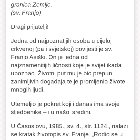
granica Zemlje.
(sv. Franjo)
Dragi prijatelji!
Jedna od najpoznatijih osoba u cijeloj
crkvenoj (pa i svjetskoj) povijesti je sv.
Franjo Asiški. On je jedna od
najznamenitijih ličnosti koje je svijet ikada
upoznao. Životni put mu je bio prepun
zanimljivih događaja te je promijenio živote
mnogih ljudi.
Utemeljio je pokret koji i danas ima svoje
sljedbenike – i u našoj sredini.
U Časoslovu, 1985., sv. 4., str. 1124., nalazi
se kratak životopis sv. Franje. „Rodio se u