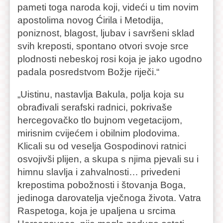
pameti toga naroda koji, videći u tim novim
apostolima novog Ćirila i Metodija,
poniznost, blagost, ljubav i savršeni sklad
svih kreposti, spontano otvori svoje srce
plodnosti nebeskoj rosi koja je jako ugodno
padala posredstvom Božje riječi.“
„Uistinu, nastavlja Bakula, polja koja su
obrađivali serafski radnici, pokrivaše
hercegovačko tlo bujnom vegetacijom,
mirisnim cvijećem i obilnim plodovima.
Klicali su od veselja Gospodinovi ratnici
osvojivši plijen, a skupa s njima pjevali su i
himnu slavlja i zahvalnosti… privedeni
krepostima pobožnosti i štovanja Boga,
jedinoga darovatelja vječnoga života. Vatra
Raspetoga, koja je upaljena u srcima