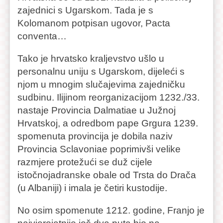
zajednici s Ugarskom. Tada je s
Kolomanom potpisan ugovor, Pacta
conventa…
Tako je hrvatsko kraljevstvo ušlo u
personalnu uniju s Ugarskom, dijeleći s
njom u mnogim slučajevima zajedničku
sudbinu. Ilijinom reorganizacijom 1232./33.
nastaje Provincia Dalmatiae u Južnoj
Hrvatskoj, a odredbom pape Grgura 1239.
spomenuta provincija je dobila naziv
Provincia Sclavoniae poprimivši velike
razmjere protežući se duž cijele
istočnojadranske obale od Trsta do Drača
(u Albaniji) i imala je četiri kustodije.
No osim spomenute 1212. godine, Franjo je