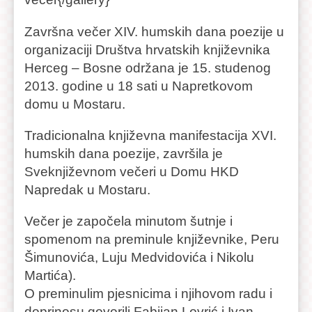
Završna večer XIV. humskih dana poezije u
organizaciji Društva hrvatskih književnika
Herceg – Bosne održana je 15. studenog
2013. godine u 18 sati u Napretkovom
domu u Mostaru.
Tradicionalna književna manifestacija XVI.
humskih dana poezije, završila je
Sveknjiževnom večeri u Domu HKD
Napredak u Mostaru.
Večer je započela minutom šutnje i
spomenom na preminule književnike, Peru
Šimunovića, Luju Medvidovića i Nikolu
Martića).
O preminulim pjesnicima i njihovom radu i
doprinosu govorili Fabijan Lovrić i Ivan