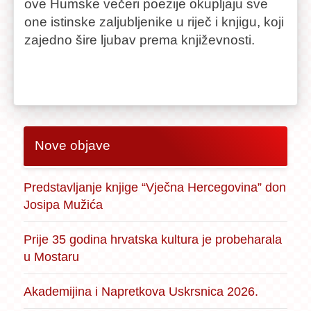
ove Humske večeri poezije okupljaju sve
one istinske zaljubljenike u riječ i knjigu, koji
zajedno šire ljubav prema književnosti.
Nove objave
Predstavljanje knjige “Vječna Hercegovina” don
Josipa Mužića
Prije 35 godina hrvatska kultura je probeharala
u Mostaru
Akademijina i Napretkova Uskrsnica 2026.