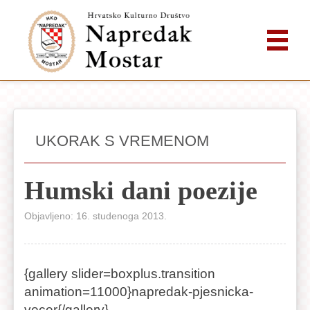
UKORAK S VREMENOM
Humski dani poezije
Objavljeno: 16. studenoga 2013.
{gallery slider=boxplus.transition
animation=11000}napredak-pjesnicka-
vecer{/gallery}